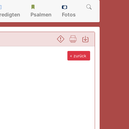
redigten
Psalmen
Fotos
« zurück