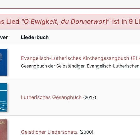
s Lied
"O Ewigkeit, du Donnerwort"
ist in 9 
ver
Liederbuch
Evangelisch-Lutherisches Kirchengesangbuch (EL
Gesangbuch der Selbständigen Evangelisch-Lutherischen 
Lutherisches Gesangbuch
(2017)
Geistlicher Liederschatz
(2000)