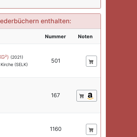
Liederbüchern enthalten:
Nummer
Noten
KG²)
(2021)
501
Kirche (SELK)
167
1160