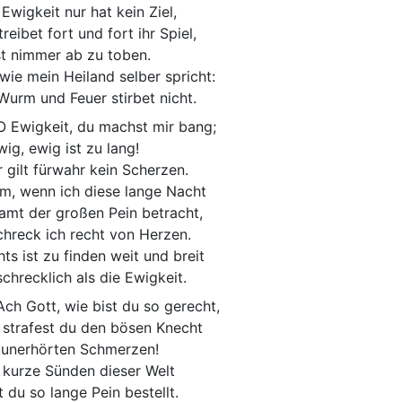
 Ewigkeit nur hat kein Ziel,
treibet fort und fort ihr Spiel,
st nimmer ab zu toben.
 wie mein Heiland selber spricht:
 Wurm und Feuer stirbet nicht.
 Ewigkeit, du machst mir bang;
wig, ewig ist zu lang!
r gilt fürwahr kein Scherzen.
m, wenn ich diese lange Nacht
amt der großen Pein betracht,
chreck ich recht von Herzen.
hts ist zu finden weit und breit
schrecklich als die Ewigkeit.
ch Gott, wie bist du so gerecht,
 strafest du den bösen Knecht
 unerhörten Schmerzen!
 kurze Sünden dieser Welt
t du so lange Pein bestellt.