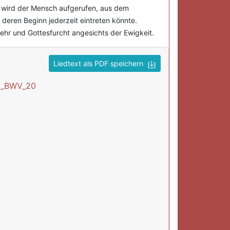
 wird der Mensch aufgerufen, aus dem
deren Beginn jederzeit eintreten könnte.
ehr und Gottesfurcht angesichts der Ewigkeit.
Liedtext als PDF speichern
t,_BWV_20