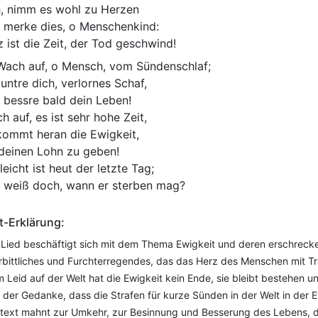
, nimm es wohl zu Herzen
 merke dies, o Menschenkind:
z ist die Zeit, der Tod geschwind!
ach auf, o Mensch, vom Sündenschlaf;
untre dich, verlornes Schaf,
 bessre bald dein Leben!
h auf, es ist sehr hohe Zeit,
kommt heran die Ewigkeit,
 deinen Lohn zu geben!
leicht ist heut der letzte Tag;
 weiß doch, wann er sterben mag?
t-Erklärung:
Lied beschäftigt sich mit dem Thema Ewigkeit und deren erschrecken
bittliches und Furchterregendes, das das Herz des Menschen mit Tra
m Leid auf der Welt hat die Ewigkeit kein Ende, sie bleibt bestehen 
 der Gedanke, dass die Strafen für kurze Sünden in der Welt in der E
text mahnt zur Umkehr, zur Besinnung und Besserung des Lebens, da