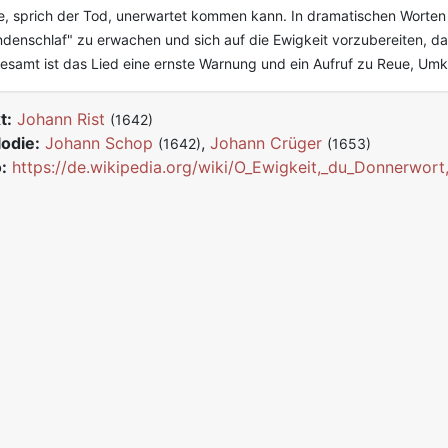
, sprich der Tod, unerwartet kommen kann. In dramatischen Worten
denschlaf" zu erwachen und sich auf die Ewigkeit vorzubereiten, da 
esamt ist das Lied eine ernste Warnung und ein Aufruf zu Reue, Umk
t:
Johann Rist
(1642)
odie:
Johann Schop
,
Johann Crüger
(1642)
(1653)
:
https://de.wikipedia.org/wiki/O_Ewigkeit,_du_Donnerwor