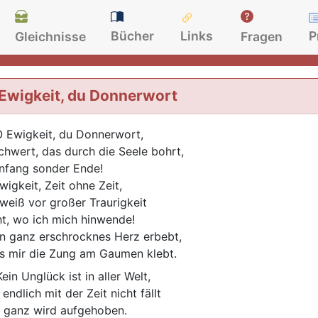
Bücher
Links
P
Gleichnisse
Fragen
Ewigkeit, du Donnerwort
 Ewigkeit, du Donnerwort,
chwert, das durch die Seele bohrt,
nfang sonder Ende!
wigkeit, Zeit ohne Zeit,
 weiß vor großer Traurigkeit
ht, wo ich mich hinwende!
n ganz erschrocknes Herz erbebt,
s mir die Zung am Gaumen klebt.
ein Unglück ist in aller Welt,
endlich mit der Zeit nicht fällt
 ganz wird aufgehoben.