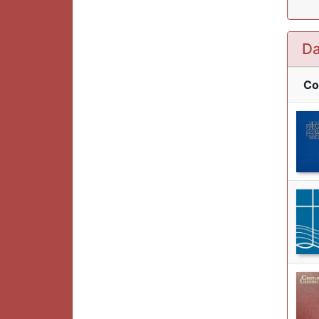
Da
Co