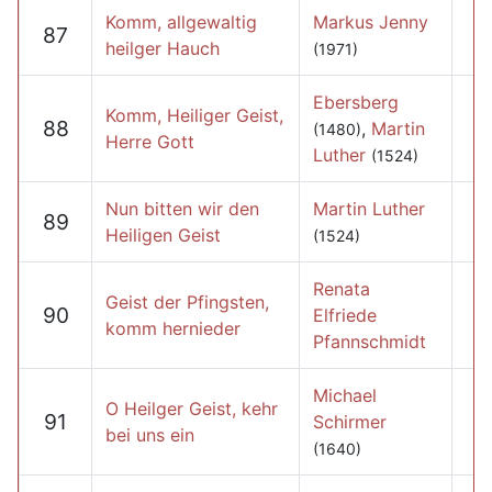
Komm, allgewaltig
Markus Jenny
87
heilger Hauch
(1971)
Ebersberg
Komm, Heiliger Geist,
88
,
Martin
(1480)
Herre Gott
Luther
(1524)
Nun bitten wir den
Martin Luther
89
Heiligen Geist
(1524)
Renata
Geist der Pfingsten,
90
Elfriede
komm hernieder
Pfannschmidt
Michael
O Heilger Geist, kehr
91
Schirmer
bei uns ein
(1640)