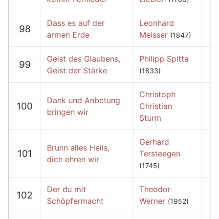
Dass es auf der
Leonhard
98
armen Erde
Meisser
(1847)
Geist des Glaubens,
Philipp Spitta
99
Geist der Stärke
(1833)
Christoph
Dank und Anbetung
100
Christian
bringen wir
Sturm
Gerhard
Brunn alles Heils,
101
Tersteegen
dich ehren wir
(1745)
Der du mit
Theodor
102
Schöpfermacht
Werner
(1952)