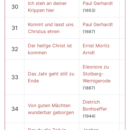
Ich steh an deiner
Paul Gerhardt
30
Krippen hier
(1653)
Kommt und lasst uns
Paul Gerhardt
31
Christus ehren
(1667)
Der heil’ge Christ ist
Ernst Moritz
32
kommen
Arndt
Eleonore zu
Das Jahr geht still zu
Stolberg-
33
Ende
Wernigerode
(1867)
Dietrich
Von guten Mächten
34
Bonhoeffer
wunderbar geborgen
(1944)