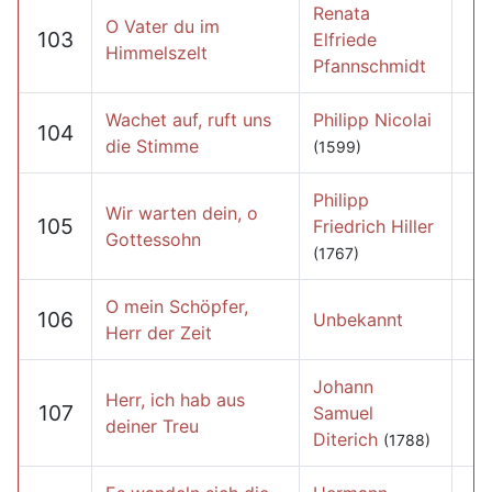
Renata
O Vater du im
103
Elfriede
Himmelszelt
Pfannschmidt
Wachet auf, ruft uns
Philipp Nicolai
104
die Stimme
(1599)
Philipp
Wir warten dein, o
105
Friedrich Hiller
Gottessohn
(1767)
O mein Schöpfer,
106
Unbekannt
Herr der Zeit
Johann
Herr, ich hab aus
107
Samuel
deiner Treu
Diterich
(1788)