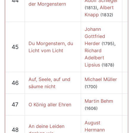
44
Adolf Schlegel
der Morgenstern
,
Albert
(1813)
Knapp
(1832)
Johann
Gottfried
Du Morgenstern, du
Herder
,
(1795)
45
Licht vom Licht
Richard
Adelbert
Lipsius
(1878)
Auf, Seele, auf und
Michael Müller
46
säume nicht
(1700)
Martin Behm
47
O König aller Ehren
(1606)
August
An deine Leiden
48
Hermann