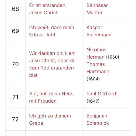
Er ist erstanden,
Balthasar
68
Jesus Christ
Münter
Ich weiß, dass mein
Kaspar
69
Erlöser lebt
Bienemann
Nikolaus
Wir danken dir, Herr
Herman
,
(1560)
Jesu Christ, dass du
70
Thomas
vom Tod erstanden
Hartmann
bist
(1604)
Auf, auf, mein Herz,
Paul Gerhardt
71
mit Freuden
(1647)
Ich geh zu deinem
Benjamin
72
Grabe
Schmolck