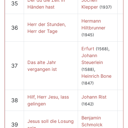
Der du die Zeit in
Jochen
35
Händen hast
Klepper
(1937)
Hermann
Herr der Stunden,
36
Hiltbrunner
Herr der Tage
(1945)
Erfurt
,
(1568)
Johann
Das alte Jahr
Steuerlein
37
vergangen ist
,
(1588)
Heinrich Bone
(1847)
Hilf, Herr Jesu, lass
Johann Rist
38
gelingen
(1642)
Benjamin
Jesus soll die Losung
39
Schmolck