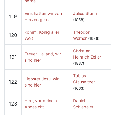
herbei
Eins hätten wir von
Julius Sturm
119
Herzen gern
(1858)
Komm, König aller
Theodor
120
Welt
Werner
(1956)
Christian
Treuer Heiland, wir
121
Heinrich Zeller
sind hier
(1837)
Tobias
Liebster Jesu, wir
122
Clausnitzer
sind hier
(1663)
Herr, vor deinem
Daniel
123
Angesicht
Schiebeler