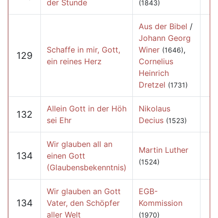
der Stunde
(1843)
Aus der Bibel
/
Johann Georg
Schaffe in mir, Gott,
Winer
,
(1646)
129
ein reines Herz
Cornelius
Heinrich
Dretzel
(1731)
Allein Gott in der Höh
Nikolaus
132
sei Ehr
Decius
(1523)
Wir glauben all an
Martin Luther
134
einen Gott
(1524)
(Glaubensbekenntnis)
Wir glauben an Gott
EGB-
134
Vater, den Schöpfer
Kommission
aller Welt
(1970)