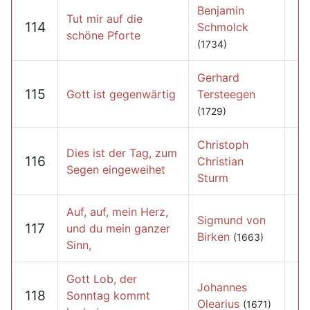
Benjamin
Tut mir auf die
114
Schmolck
schöne Pforte
(1734)
Gerhard
115
Gott ist gegenwärtig
Tersteegen
(1729)
Christoph
Dies ist der Tag, zum
116
Christian
Segen eingeweihet
Sturm
Auf, auf, mein Herz,
Sigmund von
117
und du mein ganzer
Birken
(1663)
Sinn,
Gott Lob, der
Johannes
118
Sonntag kommt
Olearius
(1671)