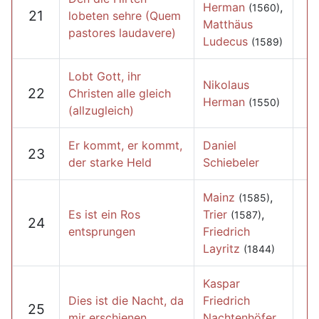
Herman
,
(1560)
21
lobeten sehre (Quem
Matthäus
pastores laudavere)
Ludecus
(1589)
Lobt Gott, ihr
Nikolaus
22
Christen alle gleich
Herman
(1550)
(allzugleich)
Er kommt, er kommt,
Daniel
23
der starke Held
Schiebeler
Mainz
,
(1585)
Es ist ein Ros
Trier
,
(1587)
24
entsprungen
Friedrich
Layritz
(1844)
Kaspar
Dies ist die Nacht, da
Friedrich
25
mir erschienen
Nachtenhöfer