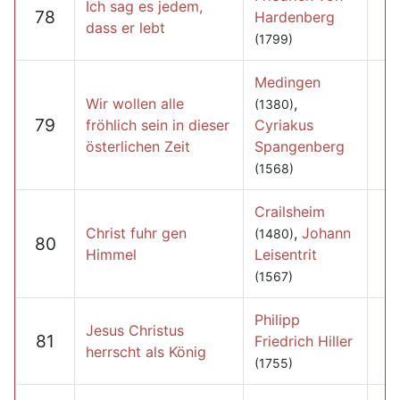
Ich sag es jedem,
78
Hardenberg
dass er lebt
(1799)
Medingen
Wir wollen alle
,
(1380)
79
fröhlich sein in dieser
Cyriakus
österlichen Zeit
Spangenberg
(1568)
Crailsheim
Christ fuhr gen
,
Johann
(1480)
80
Himmel
Leisentrit
(1567)
Philipp
Jesus Christus
81
Friedrich Hiller
herrscht als König
(1755)