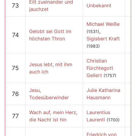
Eilt zueinander und
73
Unbekannt
jauchzet
Michael Weiße
Gelobt sei Gott im
,
(1531)
74
höchsten Thron
Sigisbert Kraft
(1983)
Christian
Jesus lebt, mit ihm
75
Fürchtegott
auch ich
Gellert
(1757)
Jesu,
Julie Katharina
76
Todesüberwinder
Hausmann
Wach auf, mein Herz,
Laurentius
77
die Nacht ist hin
Laurenti
(1700)
Friedrich von