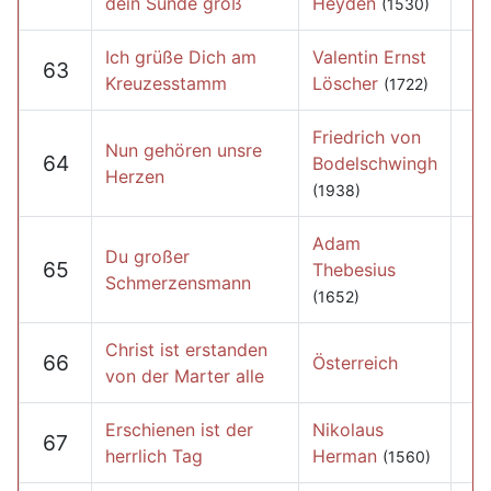
dein Sünde groß
Heyden
(1530)
Ich grüße Dich am
Valentin Ernst
63
Kreuzesstamm
Löscher
(1722)
Friedrich von
Nun gehören unsre
64
Bodelschwingh
Herzen
(1938)
Adam
Du großer
65
Thebesius
Schmerzensmann
(1652)
Christ ist erstanden
66
Österreich
von der Marter alle
Erschienen ist der
Nikolaus
67
herrlich Tag
Herman
(1560)