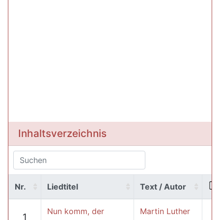
Inhaltsverzeichnis
Nr.
Liedtitel
Text / Autor
Nun komm, der
Martin Luther
1