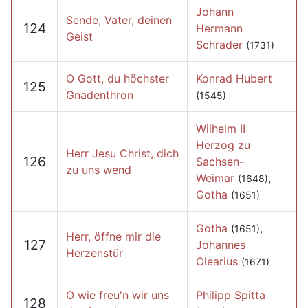
Johann
Sende, Vater, deinen
124
Hermann
Geist
Schrader
(1731)
O Gott, du höchster
Konrad Hubert
125
Gnadenthron
(1545)
Wilhelm II
Herzog zu
Herr Jesu Christ, dich
126
Sachsen-
zu uns wend
Weimar
,
(1648)
Gotha
(1651)
Gotha
,
(1651)
Herr, öffne mir die
127
Johannes
Herzenstür
Olearius
(1671)
O wie freu'n wir uns
Philipp Spitta
128