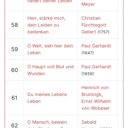
nähert deiner Leiden
Meyer
Herr, stärke mich,
Christian
58
dein Leiden zu
Fürchtegott
bedenken
Gellert
(1757)
O Welt, sieh hier dein
Paul Gerhardt
59
Leben
(1647)
O Haupt voll Blut und
Paul Gerhardt
60
Wunden
(1656)
Heinrich von
Du meines Lebens
Bruiningk
,
61
Leben
Ernst Wilhelm
von Wobeser
O Mensch, bewein
Sebald
62