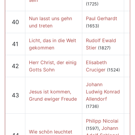
sein
(1725)
Nun lasst uns gehn
Paul Gerhardt
40
und treten
(1653)
Licht, das in die Welt
Rudolf Ewald
41
gekommen
Stier
(1827)
Herr Christ, der einig
Elisabeth
42
Gotts Sohn
Cruciger
(1524)
Johann
Jesus ist kommen,
Ludwig Konrad
43
Grund ewiger Freude
Allendorf
(1736)
Philipp Nicolai
,
Johann
(1597)
Wie schön leuchtet