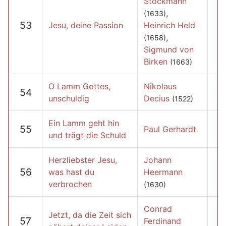
Stockmann
,
(1633)
53
Jesu, deine Passion
Heinrich Held
,
(1658)
Sigmund von
Birken
(1663)
O Lamm Gottes,
Nikolaus
54
unschuldig
Decius
(1522)
Ein Lamm geht hin
55
Paul Gerhardt
und trägt die Schuld
Herzliebster Jesu,
Johann
56
was hast du
Heermann
verbrochen
(1630)
Conrad
Jetzt, da die Zeit sich
57
Ferdinand