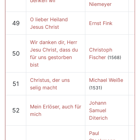
denken wir
Niemeyer
O lieber Heiland
49
Ernst Fink
Jesus Christ
Wir danken dir, Herr
Jesu Christ, dass du
Christoph
50
für uns gestorben
Fischer
(1568)
bist
Christus, der uns
Michael Weiße
51
selig macht
(1531)
Johann
Mein Erlöser, auch für
52
Samuel
mich
Diterich
Paul