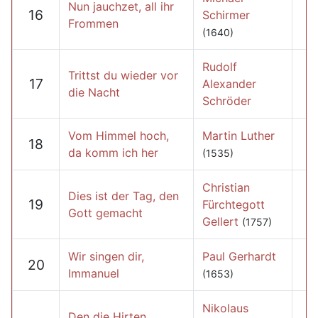
Nun jauchzet, all ihr
16
Schirmer
Frommen
(1640)
Rudolf
Trittst du wieder vor
17
Alexander
die Nacht
Schröder
Vom Himmel hoch,
Martin Luther
18
da komm ich her
(1535)
Christian
Dies ist der Tag, den
19
Fürchtegott
Gott gemacht
Gellert
(1757)
Wir singen dir,
Paul Gerhardt
20
Immanuel
(1653)
Nikolaus
Den die Hirten