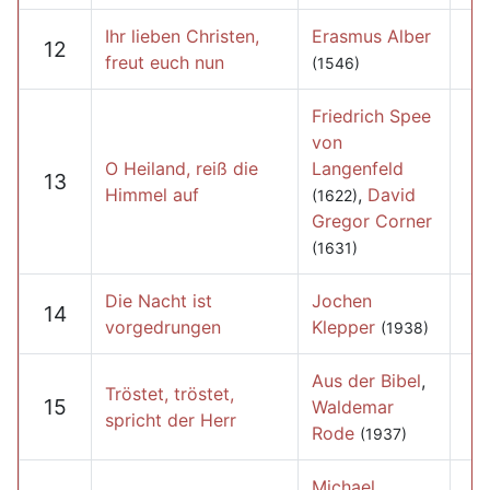
Ihr lieben Christen,
Erasmus Alber
12
freut euch nun
(1546)
Friedrich Spee
von
O Heiland, reiß die
Langenfeld
13
Himmel auf
,
David
(1622)
Gregor Corner
(1631)
Die Nacht ist
Jochen
14
vorgedrungen
Klepper
(1938)
Aus der Bibel
,
Tröstet, tröstet,
15
Waldemar
spricht der Herr
Rode
(1937)
Michael