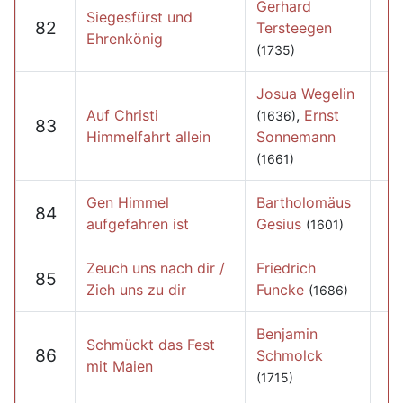
Gerhard
Siegesfürst und
82
Tersteegen
Ehrenkönig
(1735)
Josua Wegelin
Auf Christi
,
Ernst
(1636)
83
Himmelfahrt allein
Sonnemann
(1661)
Gen Himmel
Bartholomäus
84
aufgefahren ist
Gesius
(1601)
Zeuch uns nach dir /
Friedrich
85
Zieh uns zu dir
Funcke
(1686)
Benjamin
Schmückt das Fest
86
Schmolck
mit Maien
(1715)