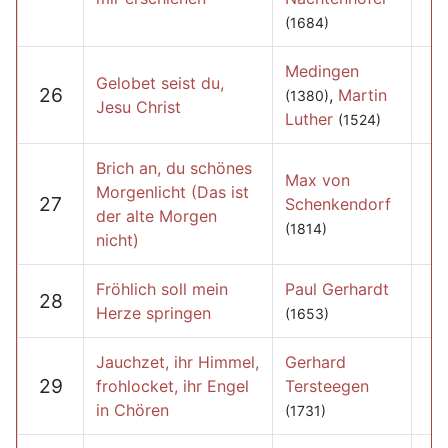
(1684)
Medingen
Gelobet seist du,
26
,
Martin
(1380)
Jesu Christ
Luther
(1524)
Brich an, du schönes
Max von
Morgenlicht (Das ist
27
Schenkendorf
der alte Morgen
(1814)
nicht)
Fröhlich soll mein
Paul Gerhardt
28
Herze springen
(1653)
Jauchzet, ihr Himmel,
Gerhard
29
frohlocket, ihr Engel
Tersteegen
in Chören
(1731)