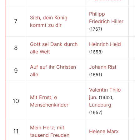
Philipp
Sieh, dein König
7
Friedrich Hiller
kommt zu dir
(1767)
Gott sei Dank durch
Heinrich Held
8
alle Welt
(1658)
Auf auf ihr Christen
Johann Rist
9
alle
(1651)
Valentin Thilo
Mit Ernst, o
jun.
,
(1642)
10
Menschenkinder
Lüneburg
(1657)
Mein Herz, mit
11
Helene Marx
tausend Freuden