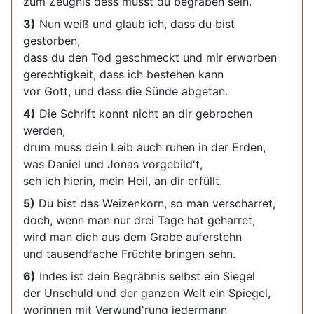
zum Zeugnis dess musst du begraben sein.
3)
Nun weiß und glaub ich, dass du bist
gestorben,
dass du den Tod geschmeckt und mir erworben
gerechtigkeit, dass ich bestehen kann
vor Gott, und dass die Sünde abgetan.
4)
Die Schrift konnt nicht an dir gebrochen
werden,
drum muss dein Leib auch ruhen in der Erden,
was Daniel und Jonas vorgebild't,
seh ich hierin, mein Heil, an dir erfüllt.
5)
Du bist das Weizenkorn, so man verscharret,
doch, wenn man nur drei Tage hat geharret,
wird man dich aus dem Grabe auferstehn
und tausendfache Früchte bringen sehn.
6)
Indes ist dein Begräbnis selbst ein Siegel
der Unschuld und der ganzen Welt ein Spiegel,
worinnen mit Verwund'rung jedermann