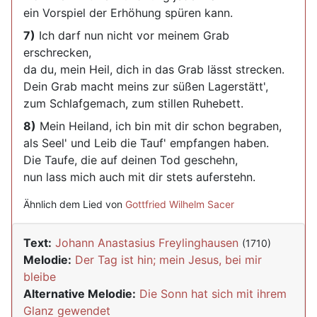
ein Vorspiel der Erhöhung spüren kann.
7)
Ich darf nun nicht vor meinem Grab
erschrecken,
da du, mein Heil, dich in das Grab lässt strecken.
Dein Grab macht meins zur süßen Lagerstätt',
zum Schlafgemach, zum stillen Ruhebett.
8)
Mein Heiland, ich bin mit dir schon begraben,
als Seel' und Leib die Tauf' empfangen haben.
Die Taufe, die auf deinen Tod geschehn,
nun lass mich auch mit dir stets auferstehn.
Ähnlich dem Lied von
Gottfried Wilhelm Sacer
Text:
Johann Anastasius Freylinghausen
(1710)
Melodie:
Der Tag ist hin; mein Jesus, bei mir
bleibe
Alternative Melodie:
Die Sonn hat sich mit ihrem
Glanz gewendet