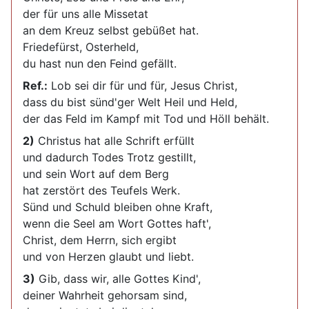
der für uns alle Missetat
an dem Kreuz selbst gebüßet hat.
Friedefürst, Osterheld,
du hast nun den Feind gefällt.
Ref.:
Lob sei dir für und für, Jesus Christ,
dass du bist sünd'ger Welt Heil und Held,
der das Feld im Kampf mit Tod und Höll behält.
2)
Christus hat alle Schrift erfüllt
und dadurch Todes Trotz gestillt,
und sein Wort auf dem Berg
hat zerstört des Teufels Werk.
Sünd und Schuld bleiben ohne Kraft,
wenn die Seel am Wort Gottes haft',
Christ, dem Herrn, sich ergibt
und von Herzen glaubt und liebt.
3)
Gib, dass wir, alle Gottes Kind',
deiner Wahrheit gehorsam sind,