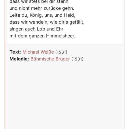
dass wir stets bei dir stehn
und nicht mehr zurücke gehn.
Leite du, König, uns, und Held,
dass wir wandeln, wie dir's gefällt,
singen auch Lob und Ehr
mit dem ganzen Himmelsheer.
Text:
Michael Weiße
(1531)
Melodie:
Böhmische Brüder
(1531)