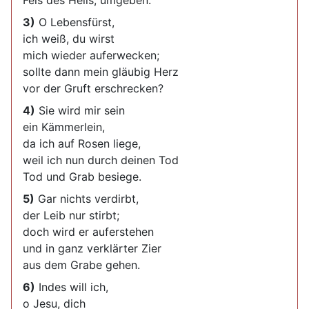
Fels des Heils, umgeben.
3)
O Lebensfürst,
ich weiß, du wirst
mich wieder auferwecken;
sollte dann mein gläubig Herz
vor der Gruft erschrecken?
4)
Sie wird mir sein
ein Kämmerlein,
da ich auf Rosen liege,
weil ich nun durch deinen Tod
Tod und Grab besiege.
5)
Gar nichts verdirbt,
der Leib nur stirbt;
doch wird er auferstehen
und in ganz verklärter Zier
aus dem Grabe gehen.
6)
Indes will ich,
o Jesu, dich