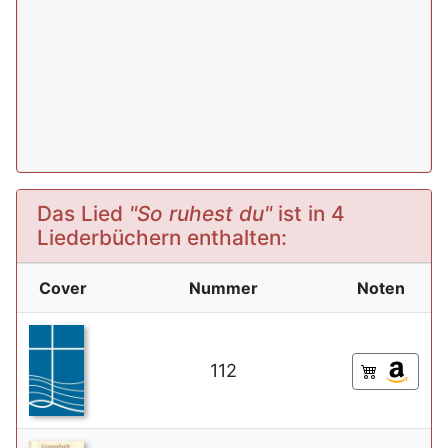
Das Lied
"So ruhest du"
ist in 4
Liederbüchern enthalten:
Cover
Nummer
Noten
112