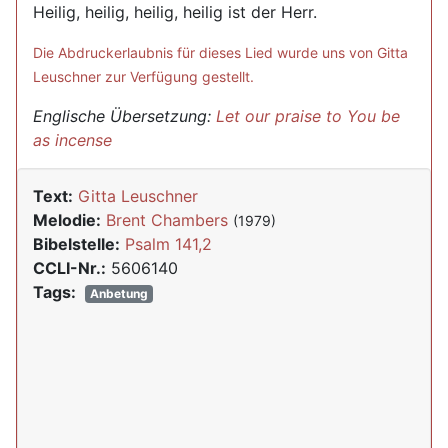
Heilig, heilig, heilig, heilig ist der Herr.
Die Abdruckerlaubnis für dieses Lied wurde uns von Gitta
Leuschner zur Verfügung gestellt.
Englische Übersetzung:
Let our praise to You be
as incense
Text:
Gitta Leuschner
Melodie:
Brent Chambers
(1979)
Bibelstelle:
Psalm 141,2
CCLI-Nr.:
5606140
Tags:
Anbetung