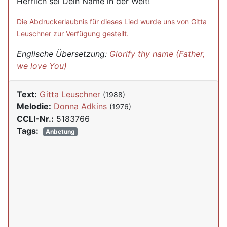
Herrlich sei Dein Name in der Welt!
Die Abdruckerlaubnis für dieses Lied wurde uns von Gitta
Leuschner zur Verfügung gestellt.
Englische Übersetzung:
Glorify thy name (Father,
we love You)
Text:
Gitta Leuschner
(1988)
Melodie:
Donna Adkins
(1976)
CCLI-Nr.:
5183766
Tags:
Anbetung