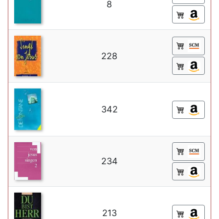
8
228
342
234
213