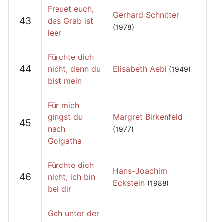
Freuet euch,
Gerhard Schnitter
43
das Grab ist
(1978)
leer
Fürchte dich
44
nicht, denn du
Elisabeth Aebi
(1949)
bist mein
Für mich
gingst du
Margret Birkenfeld
45
nach
(1977)
Golgatha
Fürchte dich
Hans-Joachim
46
nicht, ich bin
Eckstein
(1988)
bei dir
Geh unter der