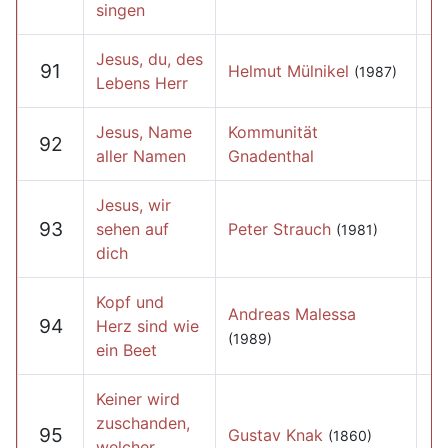
singen
Jesus, du, des
91
Helmut Mülnikel
(1987)
Lebens Herr
Jesus, Name
Kommunität
92
aller Namen
Gnadenthal
Jesus, wir
93
sehen auf
Peter Strauch
(1981)
dich
Kopf und
Andreas Malessa
94
Herz sind wie
(1989)
ein Beet
Keiner wird
zuschanden,
95
Gustav Knak
(1860)
welcher