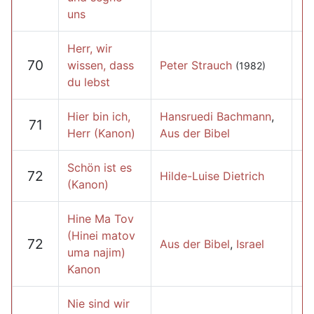
uns
Herr, wir
70
wissen, dass
Peter Strauch
(1982)
du lebst
Hier bin ich,
Hansruedi Bachmann
,
71
Herr (Kanon)
Aus der Bibel
Schön ist es
72
Hilde-Luise Dietrich
(Kanon)
Hine Ma Tov
(Hinei matov
72
Aus der Bibel
,
Israel
uma najim)
Kanon
Nie sind wir