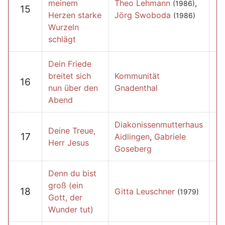
meinem
Theo Lehmann
,
(1986)
15
Herzen starke
Jörg Swoboda
(1986)
Wurzeln
schlägt
Dein Friede
breitet sich
Kommunität
16
nun über den
Gnadenthal
Abend
Diakonissenmutterhaus
Deine Treue,
17
Aidlingen
,
Gabriele
Herr Jesus
Goseberg
Denn du bist
groß (ein
18
Gitta Leuschner
(1979)
Gott, der
Wunder tut)