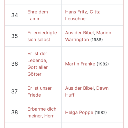
Ehre dem
Hans Fritz
,
Gitta
34
Lamm
Leuschner
Er erniedrigte
Aus der Bibel
,
Marion
35
sich selbst
Warrington
(1988)
Er ist der
Lebende,
36
Martin Franke
(1982)
Gott aller
Götter
Er ist unser
Aus der Bibel
,
Dawn
37
Friede
Huff
Erbarme dich
38
Helga Poppe
(1982)
meiner, Herr