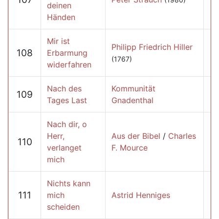
deinen
Händen
Mir ist
Philipp Friedrich Hiller
108
Erbarmung
(1767)
widerfahren
Nach des
Kommunität
109
Tages Last
Gnadenthal
Nach dir, o
Herr,
Aus der Bibel
/
Charles
110
verlanget
F. Mource
mich
Nichts kann
111
mich
Astrid Henniges
scheiden