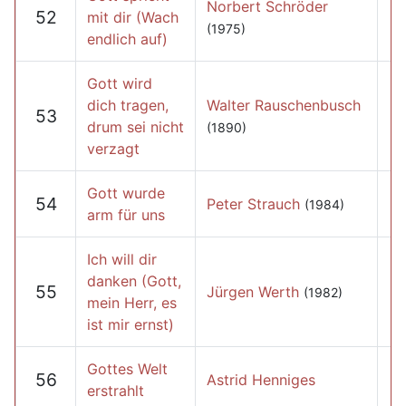
Norbert Schröder
52
mit dir (Wach
(1975)
endlich auf)
Gott wird
dich tragen,
Walter Rauschenbusch
53
drum sei nicht
(1890)
verzagt
Gott wurde
54
Peter Strauch
(1984)
arm für uns
Ich will dir
danken (Gott,
55
Jürgen Werth
(1982)
mein Herr, es
ist mir ernst)
Gottes Welt
56
Astrid Henniges
erstrahlt