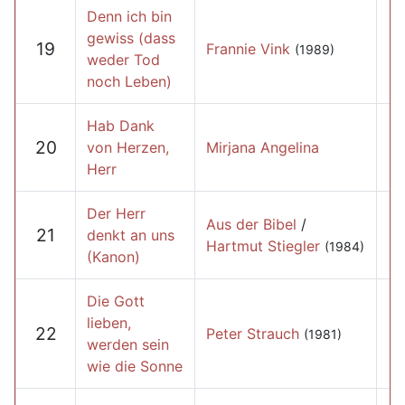
Denn ich bin
gewiss (dass
19
Frannie Vink
(1989)
weder Tod
noch Leben)
Hab Dank
20
von Herzen,
Mirjana Angelina
Herr
Der Herr
Aus der Bibel
/
21
denkt an uns
Hartmut Stiegler
(1984)
(Kanon)
Die Gott
lieben,
22
Peter Strauch
(1981)
werden sein
wie die Sonne