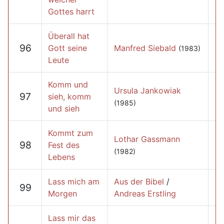
Gottes harrt
Überall hat
96
Gott seine
Manfred Siebald
(1983)
Leute
Komm und
Ursula Jankowiak
97
sieh, komm
(1985)
und sieh
Kommt zum
Lothar Gassmann
98
Fest des
(1982)
Lebens
Lass mich am
Aus der Bibel
/
99
Morgen
Andreas Erstling
Lass mir das