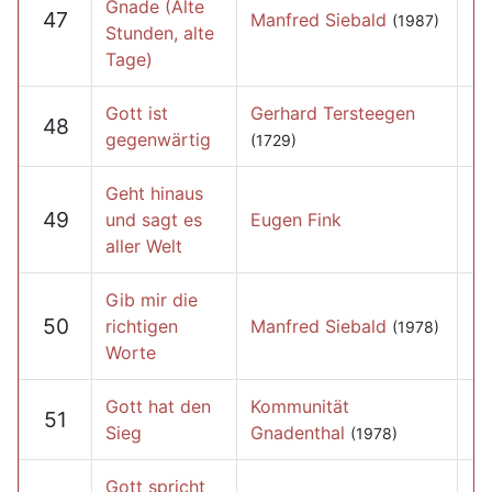
Gnade (Alte
47
Manfred Siebald
(1987)
Stunden, alte
Tage)
Gott ist
Gerhard Tersteegen
48
gegenwärtig
(1729)
Geht hinaus
49
und sagt es
Eugen Fink
aller Welt
Gib mir die
50
richtigen
Manfred Siebald
(1978)
Worte
Gott hat den
Kommunität
51
Sieg
Gnadenthal
(1978)
Gott spricht