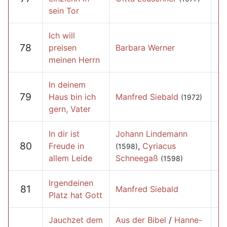
sein Tor
Ich will
78
preisen
Barbara Werner
meinen Herrn
In deinem
79
Haus bin ich
Manfred Siebald
(1972)
gern, Vater
In dir ist
Johann Lindemann
80
Freude in
,
Cyriacus
(1598)
allem Leide
Schneegaß
(1598)
Irgendeinen
81
Manfred Siebald
Platz hat Gott
Jauchzet dem
Aus der Bibel
/
Hanne-