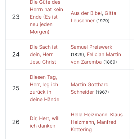
Die Güte des
Herrn hat kein
Aus der Bibel
,
Gitta
23
Ende (Es ist
Leuschner
(1979)
neu jeden
Morgen)
Die Sach ist
Samuel Preiswerk
24
dein, Herr
,
Felician Martin
(1829)
Jesu Christ
von Zaremba
(1869)
Diesen Tag,
Herr, leg ich
Martin Gotthard
25
zurück in
Schneider
(1967)
deine Hände
Hella Heizmann
,
Klaus
Dir, Herr, will
26
Heizmann
,
Manfred
ich danken
Kettering