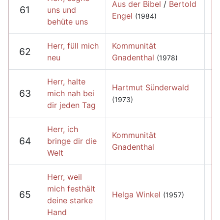
Aus der Bibel
/
Bertold
61
uns und
Engel
(1984)
behüte uns
Herr, füll mich
Kommunität
62
neu
Gnadenthal
(1978)
Herr, halte
Hartmut Sünderwald
63
mich nah bei
(1973)
dir jeden Tag
Herr, ich
Kommunität
64
bringe dir die
Gnadenthal
Welt
Herr, weil
mich festhält
65
Helga Winkel
(1957)
deine starke
Hand