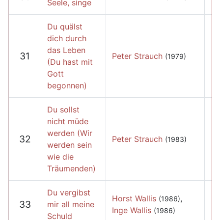
Seele, singe
Du quälst
dich durch
das Leben
31
Peter Strauch
(1979)
(Du hast mit
Gott
begonnen)
Du sollst
nicht müde
werden (Wir
32
Peter Strauch
(1983)
werden sein
wie die
Träumenden)
Du vergibst
Horst Wallis
,
(1986)
33
mir all meine
Inge Wallis
(1986)
Schuld