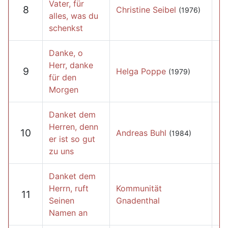
Vater, für
8
Christine Seibel
(1976)
alles, was du
schenkst
Danke, o
Herr, danke
9
Helga Poppe
(1979)
für den
Morgen
Danket dem
Herren, denn
10
Andreas Buhl
(1984)
er ist so gut
zu uns
Danket dem
Herrn, ruft
Kommunität
11
Seinen
Gnadenthal
Namen an