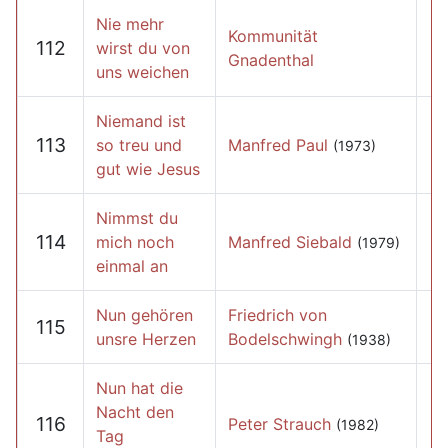
Nie mehr
Kommunität
112
wirst du von
Gnadenthal
uns weichen
Niemand ist
113
so treu und
Manfred Paul
(1973)
gut wie Jesus
Nimmst du
114
mich noch
Manfred Siebald
(1979)
einmal an
Nun gehören
Friedrich von
115
unsre Herzen
Bodelschwingh
(1938)
Nun hat die
Nacht den
116
Peter Strauch
(1982)
Tag