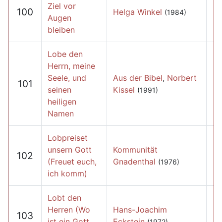
Ziel vor
100
Helga Winkel
(1984)
Augen
bleiben
Lobe den
Herrn, meine
Seele, und
Aus der Bibel
,
Norbert
101
seinen
Kissel
(1991)
heiligen
Namen
Lobpreiset
unsern Gott
Kommunität
102
(Freuet euch,
Gnadenthal
(1976)
ich komm)
Lobt den
Herren (Wo
Hans-Joachim
103
ist ein Gott
Eckstein
(1972)