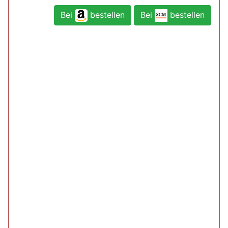
Bei
bestellen
Bei
bestellen