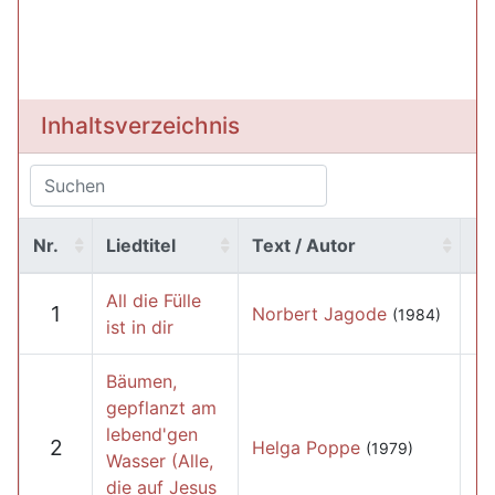
Inhaltsverzeichnis
Nr.
Liedtitel
Text / Autor
All die Fülle
1
Norbert Jagode
(1984)
ist in dir
Bäumen,
gepflanzt am
lebend'gen
2
Helga Poppe
(1979)
Wasser (Alle,
die auf Jesus