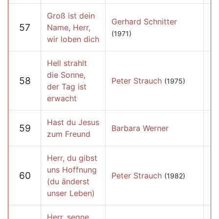
Groß ist dein
Gerhard Schnitter
57
Name, Herr,
(1971)
wir loben dich
Hell strahlt
die Sonne,
58
Peter Strauch
(1975)
der Tag ist
erwacht
Hast du Jesus
59
Barbara Werner
zum Freund
Herr, du gibst
uns Hoffnung
60
Peter Strauch
(1982)
(du änderst
unser Leben)
Herr, segne