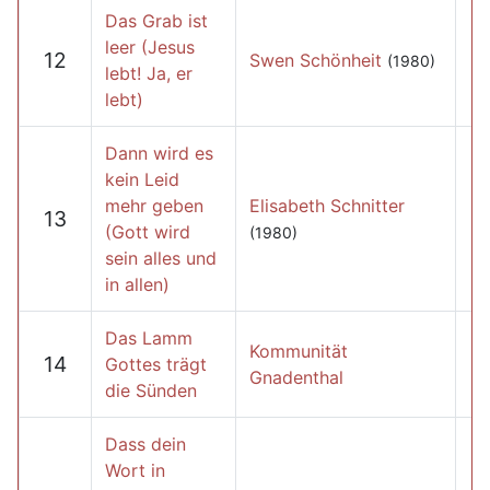
Das Grab ist
leer (Jesus
12
Swen Schönheit
(1980)
lebt! Ja, er
lebt)
Dann wird es
kein Leid
mehr geben
Elisabeth Schnitter
13
(Gott wird
(1980)
sein alles und
in allen)
Das Lamm
Kommunität
14
Gottes trägt
Gnadenthal
die Sünden
Dass dein
Wort in