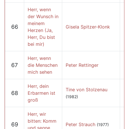
Herr, wenn
der Wunsch in
meinem
66
Gisela Spitzer-Klonk
Herzen (Ja,
Herr, Du bist
bei mir)
Herr, wenn
67
die Menschen
Peter Rettinger
mich sehen
Herr, dein
Tine von Stolzenau
68
Erbarmen ist
(1982)
groß
Herr, wir
bitten: Komm
69
Peter Strauch
(1977)
und segne