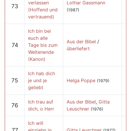
verlassen
Lothar Gassmann
73
(Hoffend und
(1987)
vertrauend)
Ich bin bei
euch alle
Aus der Bibel
/
74
Tage bis zum
überliefert
Weltenende
(Kanon)
Ich hab dich
75
je und je
Helga Poppe
(1979)
geliebt
Ich trau auf
Aus der Bibel
,
Gitta
76
dich, o Herr
Leuschner
(1976)
Ich will
77
einziehn in
Gitta Leuschner
(1977)