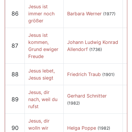
Jesus ist
86
immer noch
Barbara Werner
(1977)
größer
Jesus ist
kommen,
Johann Ludwig Konrad
87
Grund ewiger
Allendorf
(1736)
Freude
Jesus lebet,
88
Friedrich Traub
(1901)
Jesus siegt
Jesus, dir
Gerhard Schnitter
89
nach, weil du
(1982)
rufst
Jesus, dir
90
wolln wir
Helga Poppe
(1982)