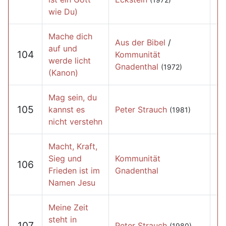
wie Du)
Mache dich
Aus der Bibel
/
auf und
104
Kommunität
werde licht
Gnadenthal
(1972)
(Kanon)
Mag sein, du
105
kannst es
Peter Strauch
(1981)
nicht verstehn
Macht, Kraft,
Sieg und
Kommunität
106
Frieden ist im
Gnadenthal
Namen Jesu
Meine Zeit
steht in
107
Peter Strauch
(1980)