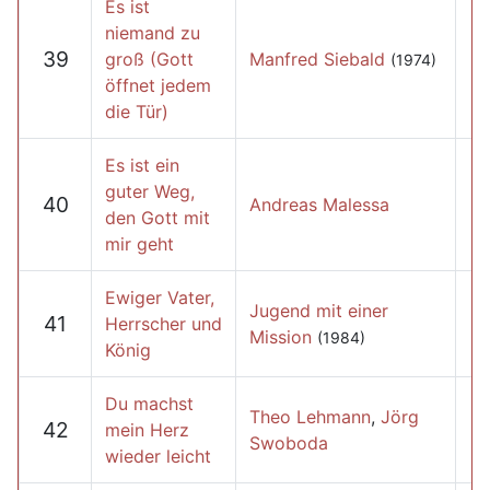
Es ist
niemand zu
39
groß (Gott
Manfred Siebald
(1974)
öffnet jedem
die Tür)
Es ist ein
guter Weg,
40
Andreas Malessa
den Gott mit
mir geht
Ewiger Vater,
Jugend mit einer
41
Herrscher und
Mission
(1984)
König
Du machst
Theo Lehmann
,
Jörg
42
mein Herz
Swoboda
wieder leicht