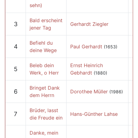
sehn)
Bald erscheint
3
Gerhardt Ziegler
jener Tag
Befiehl du
4
Paul Gerhardt
(1653)
deine Wege
Beleb dein
Ernst Heinrich
5
Werk, o Herr
Gebhardt
(1880)
Bringet Dank
6
Dorothee Müller
(1986)
dem Herrn
Brüder, lasst
7
Hans-Günther Lahse
die Freude ein
Danke, mein