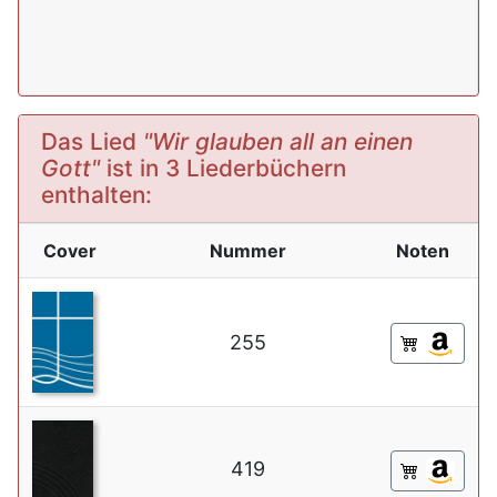
Das Lied
"Wir glauben all an einen
Gott"
ist in 3 Liederbüchern
enthalten:
Cover
Nummer
Noten
255
419