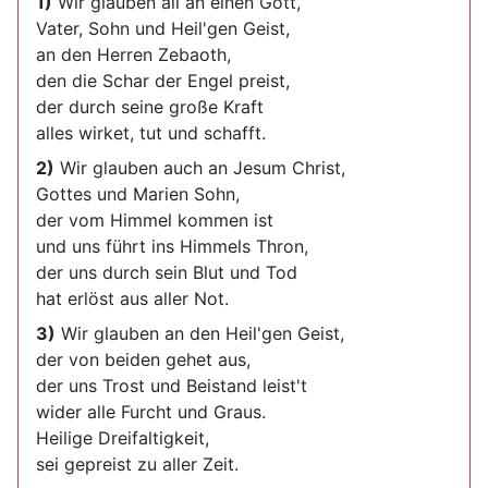
1)
Wir glauben all an einen Gott,
Vater, Sohn und Heil'gen Geist,
an den Herren Zebaoth,
den die Schar der Engel preist,
der durch seine große Kraft
alles wirket, tut und schafft.
2)
Wir glauben auch an Jesum Christ,
Gottes und Marien Sohn,
der vom Himmel kommen ist
und uns führt ins Himmels Thron,
der uns durch sein Blut und Tod
hat erlöst aus aller Not.
3)
Wir glauben an den Heil'gen Geist,
der von beiden gehet aus,
der uns Trost und Beistand leist't
wider alle Furcht und Graus.
Heilige Dreifaltigkeit,
sei gepreist zu aller Zeit.