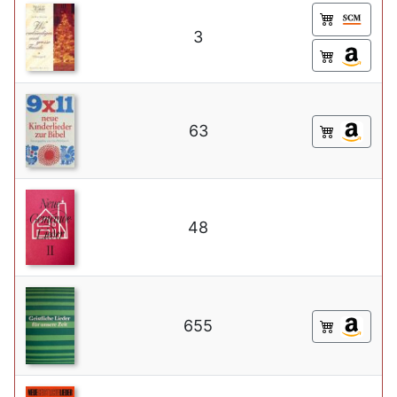
3
63
48
655