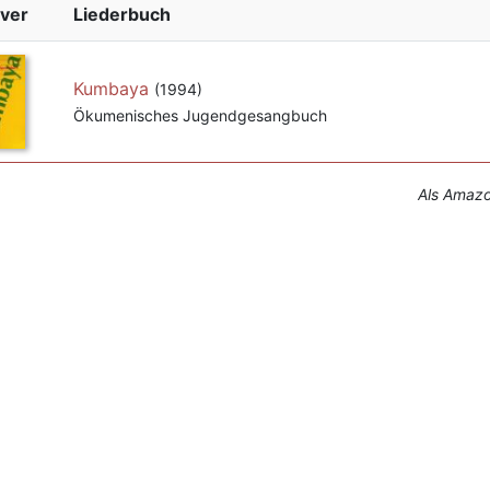
ver
Liederbuch
Kumbaya
(1994)
Ökumenisches Jugendgesangbuch
Als Amazon