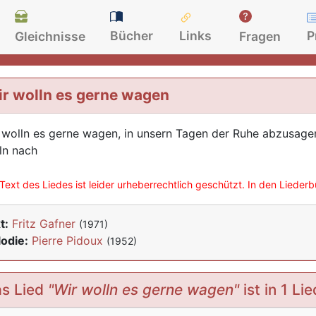
Bücher
Links
P
Gleichnisse
Fragen
r wolln es gerne wagen
 wolln es gerne wagen, in unsern Tagen der Ruhe abzusagen,
ln nach
Text des Liedes ist leider urheberrechtlich geschützt. In den Lieder
t:
Fritz Gafner
(1971)
odie:
Pierre Pidoux
(1952)
s Lied
"Wir wolln es gerne wagen"
ist in 1 Li