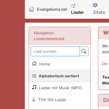
Evangeliums.net
Lieder
Zitate
Wi
Navigation
Liederdatenbank
Wir
wol
Home
Der 
Alphabetisch sortiert
Tex
Mel
Lieder mit Musik (MP3)
Da
TOP 100 Lieder