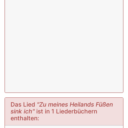
Das Lied
"Zu meines Heilands Füßen
sink ich"
ist in 1 Liederbüchern
enthalten: