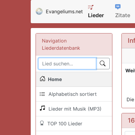
Evangeliums.net
Lieder
Zitate
In
Navigation
Liederdatenbank
Weit
Home
Alphabetisch sortiert
Die
Lieder mit Musik (MP3)
16
TOP 100 Lieder