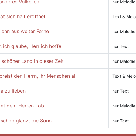
anderes Volkslied
nur Melodie
at sich halt eröffnet
Text & Melo
iehn aus weiter Ferne
nur Melodie
, ich glaube, Herr ich hoffe
nur Text
 schöner Land in dieser Zeit
nur Melodie
reist den Herrn, ihr Menschen all
Text & Melo
a zu lieben
nur Text
get dem Herren Lob
nur Melodie
 schön glänzt die Sonn
nur Text