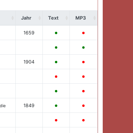
Jahr
Text
MP3
1659
1904
1849
die