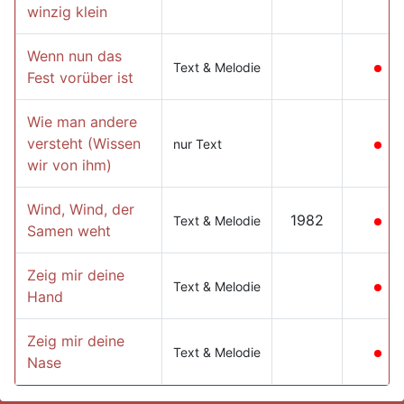
winzig klein
Wenn nun das
Text & Melodie
Fest vorüber ist
Wie man andere
versteht (Wissen
nur Text
wir von ihm)
Wind, Wind, der
1982
Text & Melodie
Samen weht
Zeig mir deine
Text & Melodie
Hand
Zeig mir deine
Text & Melodie
Nase