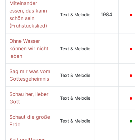
Miteinander
essen, das kann
1984
Text & Melodie
schön sein
(Frühstückslied)
Ohne Wasser
können wir nicht
Text & Melodie
leben
Sag mir was vom
Text & Melodie
Gottesgeheimnis
Schau her, lieber
Text & Melodie
Gott
Schaut die große
Text & Melodie
Erde
Seit uraltfernen