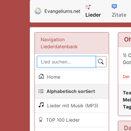
Evangeliums.net
Lieder
Zitate
Oh
Navigation
Liederdatenbank
1) 
Got
Home
Der 
Alphabetisch sortiert
Tex
Mel
Lieder mit Musik (MP3)
Tag
TOP 100 Lieder
Da