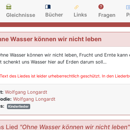
Bücher
Links
P
Gleichnisse
Fragen
ne Wasser können wir nicht leben
Ohne Wasser können wir nicht leben, Frucht und Ernte kann e
t schenkt uns Wasser hier auf Erden darum soll...
Text des Liedes ist leider urheberrechtlich geschützt. In den Lieder
t:
Wolfgang Longardt
odie:
Wolfgang Longardt
s:
Kinderlieder
s Lied
"Ohne Wasser können wir nicht leben"