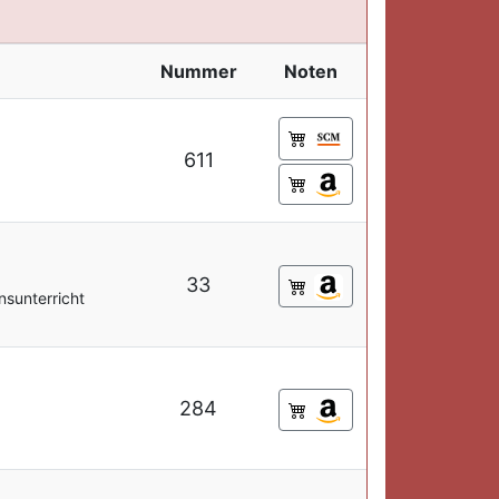
Nummer
Noten
611
33
nsunterricht
284