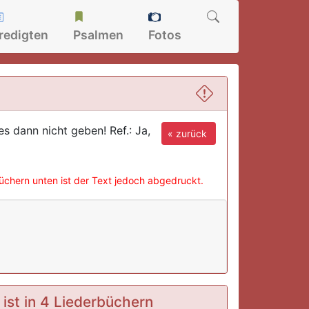
redigten
Psalmen
Fotos
s dann nicht geben! Ref.: Ja,
« zurück
büchern unten ist der Text jedoch abgedruckt.
ist in 4 Liederbüchern