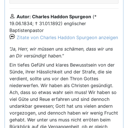
Autor: Charles Haddon Spurgeon
(*
19.06.1834; † 31.01.1892) englischer
Baptistenpastor
Zitate von Charles Haddon Spurgeon anzeigen
"Ja, Herr, wir müssen uns schämen, dass wir uns
an Dir versündigt haben."
Ein tiefes Gefühl und klares Bewusstsein von der
Sünde, ihrer Hässlichkeit und der Strafe, die sie
verdient, sollte uns vor den Thron Gottes
niederwerfen. Wir haben als Christen gesündigt.
Ach, dass so etwas wahr sein muss! Wir haben so
viel Güte und Reue erfahren und sind dennoch
undankbar gewesen; Gott hat uns vielen andern
vorgezogen, und dennoch haben wir wenig Frucht
gehabt. Wer unter uns muss nicht erröten beim
Rückblick auf die Vergangenheit, ob er gleich