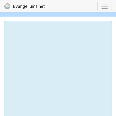
Evangeliums.net