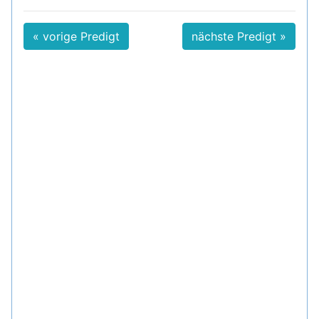
« vorige Predigt
nächste Predigt »