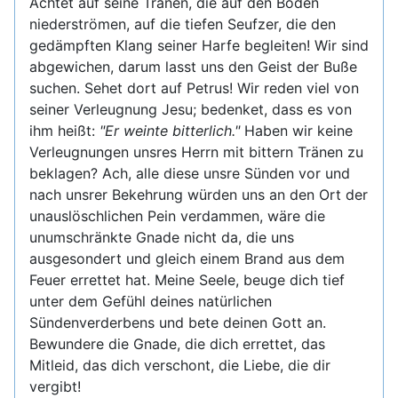
Achtet auf seine Tränen, die auf den Boden
niederströmen, auf die tiefen Seufzer, die den
gedämpften Klang seiner Harfe begleiten! Wir sind
abgewichen, darum lasst uns den Geist der Buße
suchen. Sehet dort auf Petrus! Wir reden viel von
seiner Verleugnung Jesu; bedenket, dass es von
ihm heißt:
"Er weinte bitterlich."
Haben wir keine
Verleugnungen unsres Herrn mit bittern Tränen zu
beklagen? Ach, alle diese unsre Sünden vor und
nach unsrer Bekehrung würden uns an den Ort der
unauslöschlichen Pein verdammen, wäre die
unumschränkte Gnade nicht da, die uns
ausgesondert und gleich einem Brand aus dem
Feuer errettet hat. Meine Seele, beuge dich tief
unter dem Gefühl deines natürlichen
Sündenverderbens und bete deinen Gott an.
Bewundere die Gnade, die dich errettet, das
Mitleid, das dich verschont, die Liebe, die dir
vergibt!