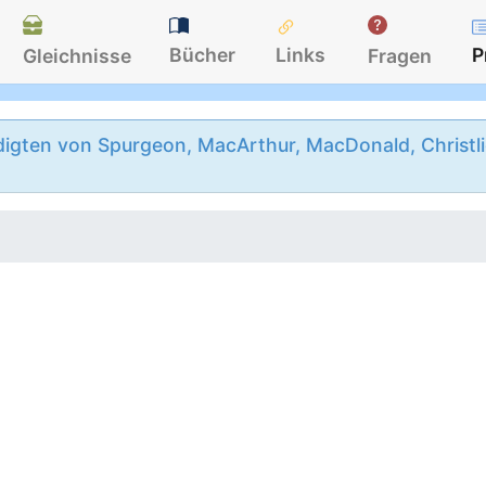
Bücher
Links
P
Gleichnisse
Fragen
igten von Spurgeon, MacArthur, MacDonald, Christlie