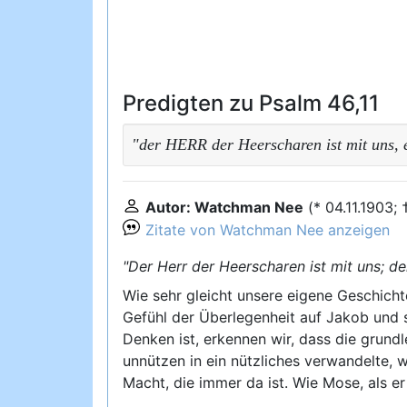
Predigten zu Psalm 46,11
"der HERR der Heerscharen ist mit uns, e
Autor: Watchman Nee
(* 04.11.1903;
Zitate von Watchman Nee anzeigen
"Der Herr der Heerscharen ist mit uns; de
Wie sehr gleicht unsere eigene Geschicht
Gefühl der Überlegenheit auf Jakob und 
Denken ist, erkennen wir, dass die grun
unnützen in ein nützliches verwandelte, w
Macht, die immer da ist. Wie Mose, als 