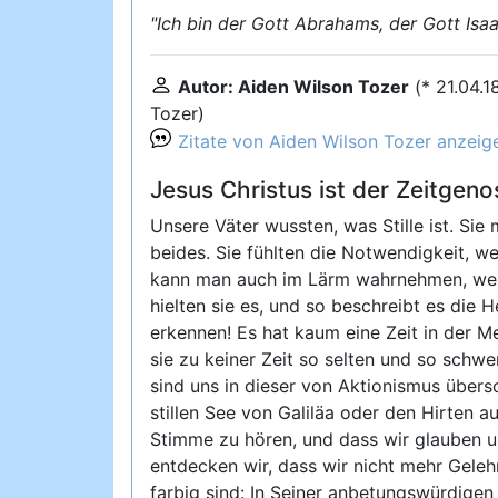
"Ich bin der Gott Abrahams, der Gott Isa
Autor: Aiden Wilson Tozer
(* 21.04.
Tozer)
Zitate von Aiden Wilson Tozer anzeig
Jesus Christus ist der Zeitgen
Unsere Väter wussten, was Stille ist. S
beides. Sie fühlten die Notwendigkeit, we
kann man auch im Lärm wahrnehmen, wenn u
hielten sie es, und so beschreibt es die He
erkennen! Es hat kaum eine Zeit in der Me
sie zu keiner Zeit so selten und so schw
sind uns in dieser von Aktionismus übe
stillen See von Galiläa oder den Hirten a
Stimme zu hören, und dass wir glauben 
entdecken wir, dass wir nicht mehr Geleh
farbig sind: In Seiner anbetungswürdige