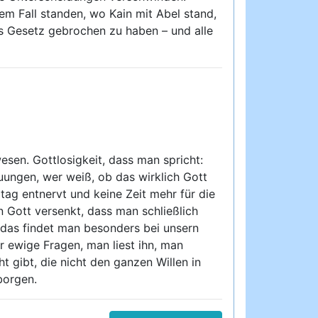
m Fall standen, wo Kain mit Abel stand,
s Gesetz gebrochen zu haben – und alle
sen. Gottlosigkeit, dass man spricht:
uungen, wer weiß, ob das wirklich Gott
ltag entnervt und keine Zeit mehr für die
n Gott versenkt, dass man schließlich
, das findet man besonders bei unsern
r ewige Fragen, man liest ihn, man
t gibt, die nicht den ganzen Willen in
rborgen.