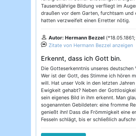
Tausendjährige Bildung verfliegt im Aug
draußen vor dem Garten, furchtsam und o
hatten verzweifelt einen Erretter nötig.
Autor: Hermann Bezzel
(*18.05.1861
Zitate von Hermann Bezzel anzeigen
Erkennt, dass ich Gott bin.
Die Gotteserkenntnis unseres deutschen V
Wer ist der Gott, des Stimme ich hören m
will. Hat unser Volk in den letzten Jahren
Ewigkeit gehabt? Neben der Gottlosigkeit
sein eigenes Bild in ihm erkennt. Man gla
sogenannten Gebildeten: eine fromme Regu
genießt ihn! Dass die Frömmigkeit eine em
Fesseln schlägt, bis er schließlich aufschr