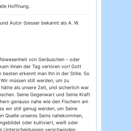
alle Hoffnung.
 und Autor (besser bekannt als A. W.
e Abwesenheit von Geräuschen – oder
 kam ihnen der Tag verloren vor! Gott
besten erkennt man Ihn in der Stille. So
r. Wir müssen still werden, um zu
hätte als unsere Zeit, und sicherlich war
Menschen. Seine Gegenwart und Seine Kraft
chern genauso nahe wie den Fischern am
ss wir still genug werden, um Seine
en Quelle unseres Seins nahekommen,
gebildet oder kultiviert, weiß oder
che Unterscheidungen verschwinden.