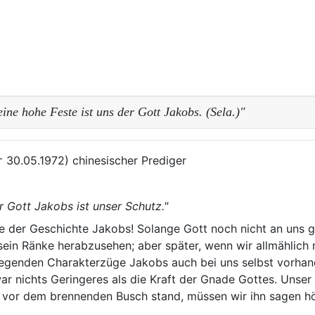
ine hohe Feste ist uns der Gott Jakobs. (Sela.)"
 † 30.05.1972) chinesischer Prediger
r Gott Jakobs ist unser Schutz."
e der Geschichte Jakobs! Solange Gott noch nicht an uns g
sein Ränke herabzusehen; aber später, wenn wir allmählich
dlegenden Charakterzüge Jakobs auch bei uns selbst vorha
ar nichts Geringeres als die Kraft der Gnade Gottes. Unser
er vor dem brennenden Busch stand, müssen wir ihn sagen h