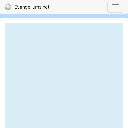
Evangeliums.net