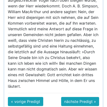
aufgeschreckter Vögel nach oben steigen würde,
wenn der Herr wiederkommt. Doch A. B. Simpson,
William MacArthur und andere sagten: Nein, der
Herr wird diejenigen mit sich nehmen, die auf Sein
Kommen vorbereitet waren, die auf Ihn warteten.
Vermutlich wird meine Antwort auf diese Frage in
unseren Gemeinden nicht jedem gefallen. Aber ich
weiß, dass viele Christen hierin zu nachlässig, zu
selbstgefällig sind und eine Haltung einnehmen,
die letztlich auf die Aussage hinausläuft: »Durch
Seine Gnade bin ich zu Christus bekehrt, also
kann ich leben wie ich will!« Bei manchen Dingen
kann man nicht dogmatisch sein. Aber wir wissen
eines mit Gewissheit: Gott errichtet kein drittes
Haus zwischen Himmel und Hölle, in dem Er uns
läutert.
« vorige Predigt
nächste Predigt »