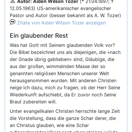
Autor: Aiden Wilson Tozer
(* 21.04.1897; †
12.05.1963) US-amerikanischer evangelischer
Pastor und Autor (besser bekannt als A. W. Tozer)
Zitate von Aiden Wilson Tozer anzeigen
Ein glaubender Rest
Was hat Gott mit Seinem glaubenden Volk vor?
Die Bibel bezeichnet uns als diejenigen, die »nach
der Gnade übrig geblieben« sind, Gläubige, die
aus der großen, wimmelnden Masse der so
genannten religiösen Menschen unserer Welt
herausgenommen wurden. Mit anderen Christen
neige ich dazu, mich zu fragen, ob der Herr Seine
Wiederkunft aufschiebt, da Er zuvor noch Seine
Braut zubereiten will.
Unter evangelikalen Christen herrschte lange Zeit
die Vorstellung, dass die ganze Schar derer, die
an Christus glauben, wie eine Schar