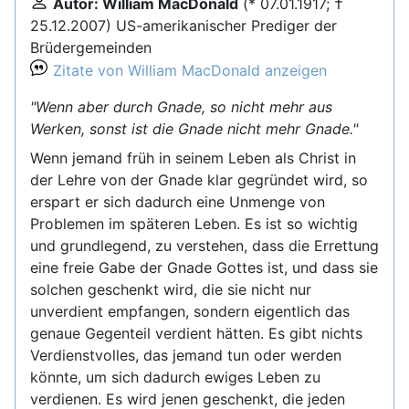
Autor: William MacDonald
(* 07.01.1917; †
25.12.2007) US-amerikanischer Prediger der
Brüdergemeinden
Zitate von William MacDonald anzeigen
"Wenn aber durch Gnade, so nicht mehr aus
Werken, sonst ist die Gnade nicht mehr Gnade."
Wenn jemand früh in seinem Leben als Christ in
der Lehre von der Gnade klar gegründet wird, so
erspart er sich dadurch eine Unmenge von
Problemen im späteren Leben. Es ist so wichtig
und grundlegend, zu verstehen, dass die Errettung
eine freie Gabe der Gnade Gottes ist, und dass sie
solchen geschenkt wird, die sie nicht nur
unverdient empfangen, sondern eigentlich das
genaue Gegenteil verdient hätten. Es gibt nichts
Verdienstvolles, das jemand tun oder werden
könnte, um sich dadurch ewiges Leben zu
verdienen. Es wird jenen geschenkt, die jeden