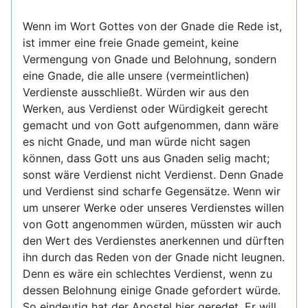
Wenn im Wort Gottes von der Gnade die Rede ist,
ist immer eine freie Gnade gemeint, keine
Vermengung von Gnade und Belohnung, sondern
eine Gnade, die alle unsere (vermeintlichen)
Verdienste ausschließt. Würden wir aus den
Werken, aus Verdienst oder Würdigkeit gerecht
gemacht und von Gott aufgenommen, dann wäre
es nicht Gnade, und man würde nicht sagen
können, dass Gott uns aus Gnaden selig macht;
sonst wäre Verdienst nicht Verdienst. Denn Gnade
und Verdienst sind scharfe Gegensätze. Wenn wir
um unserer Werke oder unseres Verdienstes willen
von Gott angenommen würden, müssten wir auch
den Wert des Verdienstes anerkennen und dürften
ihn durch das Reden von der Gnade nicht leugnen.
Denn es wäre ein schlechtes Verdienst, wenn zu
dessen Belohnung einige Gnade gefordert würde.
So eindeutig hat der Apostel hier geredet. Er will