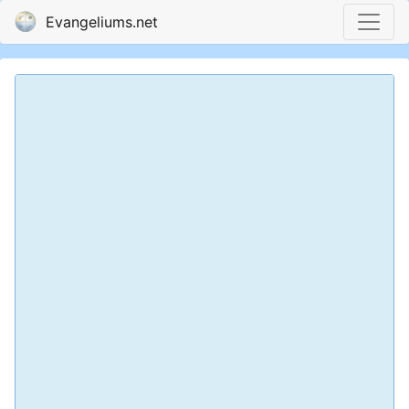
Evangeliums.net