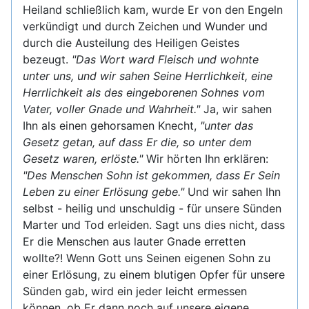
Heiland schließlich kam, wurde Er von den Engeln
verkündigt und durch Zeichen und Wunder und
durch die Austeilung des Heiligen Geistes
bezeugt.
"Das Wort ward Fleisch und wohnte
unter uns, und wir sahen Seine Herrlichkeit, eine
Herrlichkeit als des eingeborenen Sohnes vom
Vater, voller Gnade und Wahrheit."
Ja, wir sahen
Ihn als einen gehorsamen Knecht,
"unter das
Gesetz getan, auf dass Er die, so unter dem
Gesetz waren, erlöste."
Wir hörten Ihn erklären:
"Des Menschen Sohn ist gekommen, dass Er Sein
Leben zu einer Erlösung gebe."
Und wir sahen Ihn
selbst - heilig und unschuldig - für unsere Sünden
Marter und Tod erleiden. Sagt uns dies nicht, dass
Er die Menschen aus lauter Gnade erretten
wollte?! Wenn Gott uns Seinen eigenen Sohn zu
einer Erlösung, zu einem blutigen Opfer für unsere
Sünden gab, wird ein jeder leicht ermessen
können, ob Er dann noch auf unsere eigene