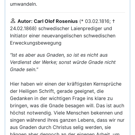
umwandeln.
Autor: Carl Olof Rosenius
(* 03.02.1816; †
24.02.1868) schwedischer Laienprediger und
Initiator einer neuevangelischen schwedischen
Erweckungsbewegung
"Ist es aber aus Gnaden, so ist es nicht aus
Verdienst der Werke; sonst würde Gnade nicht
Gnade sein."
Hier haben wir einen der kräftigsten Kernsprüche
der Heiligen Schrift, gerade geeignet, die
Gedanken in der wichtigen Frage ins klare zu
bringen, was die Gnade besagen will. Das ist auch
höchst notwendig. Viele Menschen bekennen und
singen während ihres ganzen Lebens, dass wir nur
aus Gnaden durch Christus selig werden, sie
hängen aber dennoch an der eigenen Arbeit, um