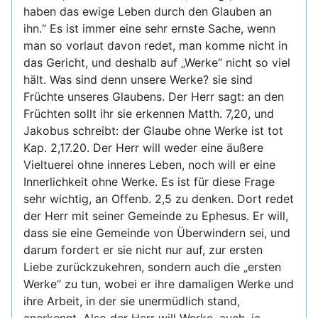
haben das ewige Leben durch den Glauben an
ihn.“ Es ist immer eine sehr ernste Sache, wenn
man so vorlaut davon redet, man komme nicht in
das Gericht, und deshalb auf „Werke“ nicht so viel
hält. Was sind denn unsere Werke? sie sind
Früchte unseres Glaubens. Der Herr sagt: an den
Früchten sollt ihr sie erkennen Matth. 7,20, und
Jakobus schreibt: der Glaube ohne Werke ist tot
Kap. 2,17.20. Der Herr will weder eine äußere
Vieltuerei ohne inneres Leben, noch will er eine
Innerlichkeit ohne Werke. Es ist für diese Frage
sehr wichtig, an Offenb. 2,5 zu denken. Dort redet
der Herr mit seiner Gemeinde zu Ephesus. Er will,
dass sie eine Gemeinde von Überwindern sei, und
darum fordert er sie nicht nur auf, zur ersten
Liebe zurückzukehren, sondern auch die „ersten
Werke“ zu tun, wobei er ihre damaligen Werke und
ihre Arbeit, in der sie unermüdlich stand,