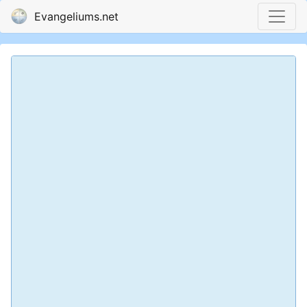
Evangeliums.net