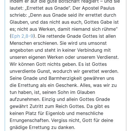
indem er auf die gute Botschaft reagiert – und sie
lautet: „Errettet aus Gnade“. Der Apostel Paulus
schrieb: „Denn aus Gnade seid ihr errettet durch
Glauben, und das nicht aus euch, Gottes Gabe ist
es; nicht aus Werken, damit niemand sich rühme“
(
Eph 2,8-9
). Die rettende Gnade Gottes ist allen
Menschen erschienen. Sie wird uns umsonst
angeboten und steht in keiner Verbindung mit
unseren eigenen Werken oder unserem Verdienst.
Wir können Gott nichts geben. Es ist Gottes
unverdiente Gunst, wodurch wir gerettet werden.
Seine Gnade und Barmherzigkeit gewähren uns
die Errettung als ein Geschenk. Alles, was wir zu
tun haben, ist, seinen Sohn im Glauben
aufzunehmen. Einzig und allein Gottes Gnade
gewährt Zutritt zum Reich Gottes. Da gibt es
keinen Platz für Eigenlob und menschliche
Errungenschaften. Vergiss nicht, Gott für deine
gnädige Errettung zu danken.