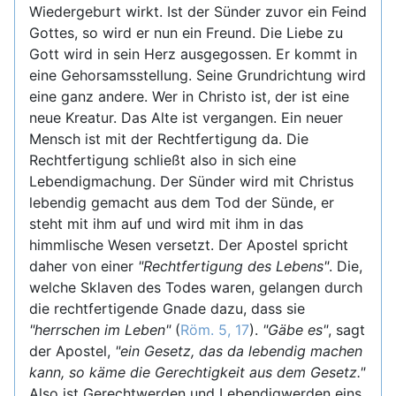
Wiedergeburt wirkt. Ist der Sünder zuvor ein Feind
Gottes, so wird er nun ein Freund. Die Liebe zu
Gott wird in sein Herz ausgegossen. Er kommt in
eine Gehorsamsstellung. Seine Grundrichtung wird
eine ganz andere. Wer in Christo ist, der ist eine
neue Kreatur. Das Alte ist vergangen. Ein neuer
Mensch ist mit der Rechtfertigung da. Die
Rechtfertigung schließt also in sich eine
Lebendigmachung. Der Sünder wird mit Christus
lebendig gemacht aus dem Tod der Sünde, er
steht mit ihm auf und wird mit ihm in das
himmlische Wesen versetzt. Der Apostel spricht
daher von einer
"Rechtfertigung des Lebens"
. Die,
welche Sklaven des Todes waren, gelangen durch
die rechtfertigende Gnade dazu, dass sie
"herrschen im Leben"
(
Röm. 5, 17
).
"Gäbe es"
, sagt
der Apostel,
"ein Gesetz, das da lebendig machen
kann, so käme die Gerechtigkeit aus dem Gesetz."
Also ist Gerechtwerden und Lebendigwerden eins.