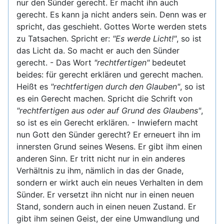
nur den Sünder gerecht. Er macht ihn auch
gerecht. Es kann ja nicht anders sein. Denn was er
spricht, das geschieht. Gottes Worte werden stets
zu Tatsachen. Spricht er:
"Es werde Licht!"
, so ist
das Licht da. So macht er auch den Sünder
gerecht. - Das Wort
"rechtfertigen"
bedeutet
beides: für gerecht erklären und gerecht machen.
Heißt es
"rechtfertigen durch den Glauben"
, so ist
es ein Gerecht machen. Spricht die Schrift von
"rechtfertigen aus oder auf Grund des Glaubens"
,
so ist es ein Gerecht erklären. - Inwiefern macht
nun Gott den Sünder gerecht? Er erneuert ihn im
innersten Grund seines Wesens. Er gibt ihm einen
anderen Sinn. Er tritt nicht nur in ein anderes
Verhältnis zu ihm, nämlich in das der Gnade,
sondern er wirkt auch ein neues Verhalten in dem
Sünder. Er versetzt ihn nicht nur in einen neuen
Stand, sondern auch in einen neuen Zustand. Er
gibt ihm seinen Geist, der eine Umwandlung und