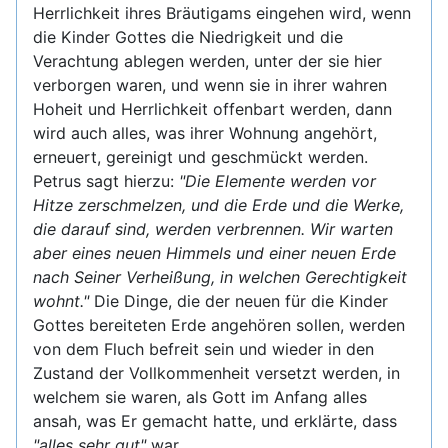
Herrlichkeit ihres Bräutigams eingehen wird, wenn
die Kinder Gottes die Niedrigkeit und die
Verachtung ablegen werden, unter der sie hier
verborgen waren, und wenn sie in ihrer wahren
Hoheit und Herrlichkeit offenbart werden, dann
wird auch alles, was ihrer Wohnung angehört,
erneuert, gereinigt und geschmückt werden.
Petrus sagt hierzu:
"Die Elemente werden vor
Hitze zerschmelzen, und die Erde und die Werke,
die darauf sind, werden verbrennen. Wir warten
aber eines neuen Himmels und einer neuen Erde
nach Seiner Verheißung, in welchen Gerechtigkeit
wohnt."
Die Dinge, die der neuen für die Kinder
Gottes bereiteten Erde angehören sollen, werden
von dem Fluch befreit sein und wieder in den
Zustand der Vollkommenheit versetzt werden, in
welchem sie waren, als Gott im Anfang alles
ansah, was Er gemacht hatte, und erklärte, dass
"alles sehr gut"
war.