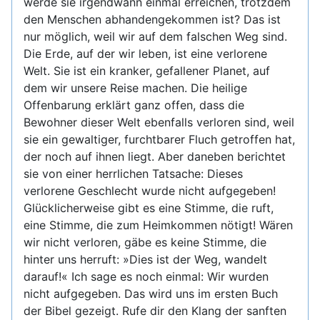
werde sie irgendwann einmal erreichen, trotzdem
den Menschen abhandengekommen ist? Das ist
nur möglich, weil wir auf dem falschen Weg sind.
Die Erde, auf der wir leben, ist eine verlorene
Welt. Sie ist ein kranker, gefallener Planet, auf
dem wir unsere Reise machen. Die heilige
Offenbarung erklärt ganz offen, dass die
Bewohner dieser Welt ebenfalls verloren sind, weil
sie ein gewaltiger, furchtbarer Fluch getroffen hat,
der noch auf ihnen liegt. Aber daneben berichtet
sie von einer herrlichen Tatsache: Dieses
verlorene Geschlecht wurde nicht aufgegeben!
Glücklicherweise gibt es eine Stimme, die ruft,
eine Stimme, die zum Heimkommen nötigt! Wären
wir nicht verloren, gäbe es keine Stimme, die
hinter uns herruft: »Dies ist der Weg, wandelt
darauf!« Ich sage es noch einmal: Wir wurden
nicht aufgegeben. Das wird uns im ersten Buch
der Bibel gezeigt. Rufe dir den Klang der sanften