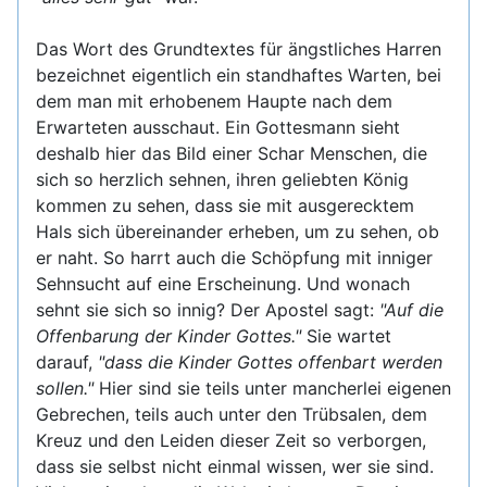
Das Wort des Grundtextes für ängstliches Harren
bezeichnet eigentlich ein standhaftes Warten, bei
dem man mit erhobenem Haupte nach dem
Erwarteten ausschaut. Ein Gottesmann sieht
deshalb hier das Bild einer Schar Menschen, die
sich so herzlich sehnen, ihren geliebten König
kommen zu sehen, dass sie mit ausgerecktem
Hals sich übereinander erheben, um zu sehen, ob
er naht. So harrt auch die Schöpfung mit inniger
Sehnsucht auf eine Erscheinung. Und wonach
sehnt sie sich so innig? Der Apostel sagt:
"Auf die
Offenbarung der Kinder Gottes."
Sie wartet
darauf,
"dass die Kinder Gottes offenbart werden
sollen."
Hier sind sie teils unter mancherlei eigenen
Gebrechen, teils auch unter den Trübsalen, dem
Kreuz und den Leiden dieser Zeit so verborgen,
dass sie selbst nicht einmal wissen, wer sie sind.