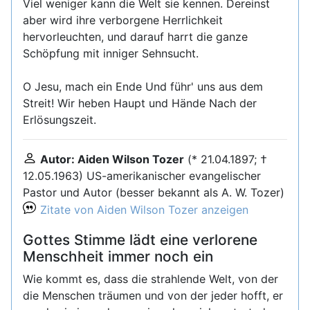
Viel weniger kann die Welt sie kennen. Dereinst
aber wird ihre verborgene Herrlichkeit
hervorleuchten, und darauf harrt die ganze
Schöpfung mit inniger Sehnsucht.
O Jesu, mach ein Ende Und führ' uns aus dem
Streit! Wir heben Haupt und Hände Nach der
Erlösungszeit.
Autor: Aiden Wilson Tozer
(* 21.04.1897; †
12.05.1963) US-amerikanischer evangelischer
Pastor und Autor (besser bekannt als A. W. Tozer)
Zitate von Aiden Wilson Tozer anzeigen
Gottes Stimme lädt eine verlorene
Menschheit immer noch ein
Wie kommt es, dass die strahlende Welt, von der
die Menschen träumen und von der jeder hofft, er