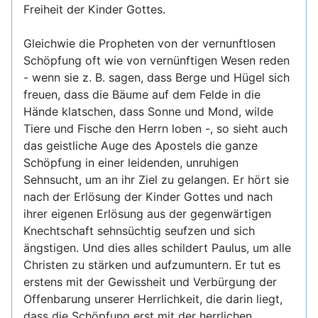
Freiheit der Kinder Gottes.
Gleichwie die Propheten von der vernunftlosen
Schöpfung oft wie von vernünftigen Wesen reden
- wenn sie z. B. sagen, dass Berge und Hügel sich
freuen, dass die Bäume auf dem Felde in die
Hände klatschen, dass Sonne und Mond, wilde
Tiere und Fische den Herrn loben -, so sieht auch
das geistliche Auge des Apostels die ganze
Schöpfung in einer leidenden, unruhigen
Sehnsucht, um an ihr Ziel zu gelangen. Er hört sie
nach der Erlösung der Kinder Gottes und nach
ihrer eigenen Erlösung aus der gegenwärtigen
Knechtschaft sehnsüchtig seufzen und sich
ängstigen. Und dies alles schildert Paulus, um alle
Christen zu stärken und aufzumuntern. Er tut es
erstens mit der Gewissheit und Verbürgung der
Offenbarung unserer Herrlichkeit, die darin liegt,
dass die Schöpfung erst mit der herrlichen