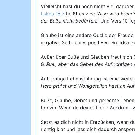
Vielleicht hast du noch nicht viel darüb
Lukas 15,7
heißt es z.B.:
"Also wird Freud
der Buße nicht bedürfen."
Und Vers 10 fü
Glaube ist eine andere Quelle der Freude
negative Seite eines positiven Grundsatze
Außer über Buße und Glauben freut sich 
Gräuel, aber das Gebet des Aufrichtigen s
Aufrichtige Lebensführung ist eine weitere
Herz prüfst und Wohlgefallen hast an Aufr
Buße, Glaube, Gebet und gerechte Lebensf
Prinzip. Wenn du deiner Liebe Ausdruck v
Setzt es dich nicht in Entzücken, wenn du
richtig klar und lass dich dadurch anspo