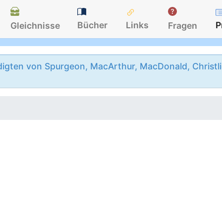
Bücher
Links
P
Gleichnisse
Fragen
igten von Spurgeon, MacArthur, MacDonald, Christlie