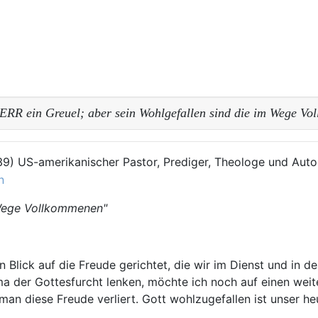
HERR ein Greuel; aber sein Wohlgefallen sind die im Wege V
939) US-amerikanischer Pastor, Prediger, Theologe und Auto
n
 Wege Vollkommenen"
 Blick auf die Freude gerichtet, die wir im Dienst und in d
 der Gottesfurcht lenken, möchte ich noch auf einen weit
man diese Freude verliert. Gott wohlzugefallen ist unser h