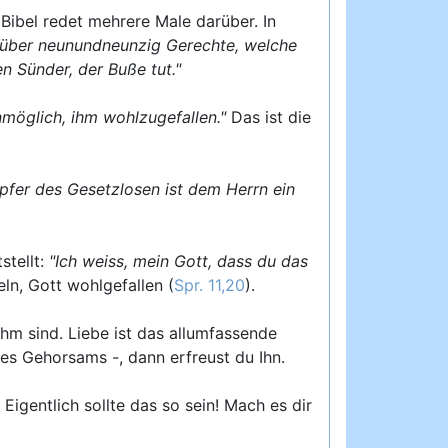
Bibel redet mehrere Male darüber. In
s über neunundneunzig Gerechte, welche
en Sünder, der Buße tut."
nmöglich, ihm wohlzugefallen."
Das ist die
pfer des Gesetzlosen ist dem Herrn ein
stellt:
"Ich weiss, mein Gott, dass du das
ln, Gott wohlgefallen (
Spr. 11,20
).
Ihm sind. Liebe ist das allumfassende
es Gehorsams -, dann erfreust du Ihn.
Eigentlich sollte das so sein! Mach es dir