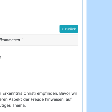
« zurück
ollkommenen."
r
er Erkenntnis Christi empfinden. Bevor wir
eren Aspekt der Freude hinweisen: auf
eutiges Thema.