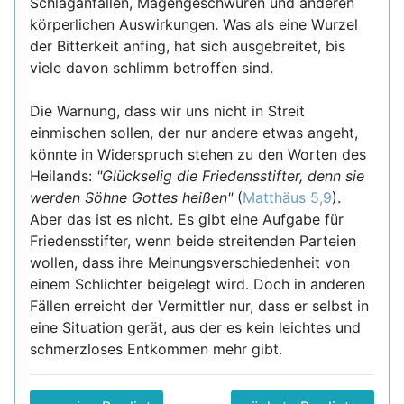
Schlaganfällen, Magengeschwüren und anderen
körperlichen Auswirkungen. Was als eine Wurzel
der Bitterkeit anfing, hat sich ausgebreitet, bis
viele davon schlimm betroffen sind.
Die Warnung, dass wir uns nicht in Streit
einmischen sollen, der nur andere etwas angeht,
könnte in Widerspruch stehen zu den Worten des
Heilands:
"Glückselig die Friedensstifter, denn sie
werden Söhne Gottes heißen"
(
Matthäus 5,9
).
Aber das ist es nicht. Es gibt eine Aufgabe für
Friedensstifter, wenn beide streitenden Parteien
wollen, dass ihre Meinungsverschiedenheit von
einem Schlichter beigelegt wird. Doch in anderen
Fällen erreicht der Vermittler nur, dass er selbst in
eine Situation gerät, aus der es kein leichtes und
schmerzloses Entkommen mehr gibt.