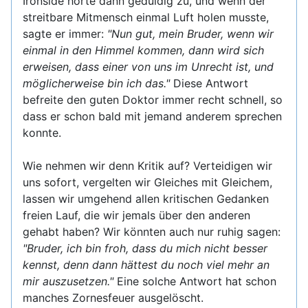
Ironside hörte dann geduldig zu, und wenn der
streitbare Mitmensch einmal Luft holen musste,
sagte er immer:
"Nun gut, mein Bruder, wenn wir
einmal in den Himmel kommen, dann wird sich
erweisen, dass einer von uns im Unrecht ist, und
möglicherweise bin ich das."
Diese Antwort
befreite den guten Doktor immer recht schnell, so
dass er schon bald mit jemand anderem sprechen
konnte.
Wie nehmen wir denn Kritik auf? Verteidigen wir
uns sofort, vergelten wir Gleiches mit Gleichem,
lassen wir umgehend allen kritischen Gedanken
freien Lauf, die wir jemals über den anderen
gehabt haben? Wir könnten auch nur ruhig sagen:
"Bruder, ich bin froh, dass du mich nicht besser
kennst, denn dann hättest du noch viel mehr an
mir auszusetzen."
Eine solche Antwort hat schon
manches Zornesfeuer ausgelöscht.