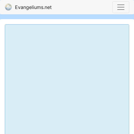
Evangeliums.net