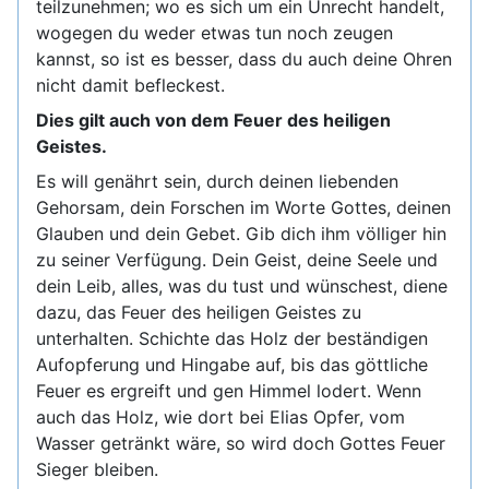
teilzunehmen; wo es sich um ein Unrecht handelt,
wogegen du weder etwas tun noch zeugen
kannst, so ist es besser, dass du auch deine Ohren
nicht damit befleckest.
Dies gilt auch von dem Feuer des heiligen
Geistes.
Es will genährt sein, durch deinen liebenden
Gehorsam, dein Forschen im Worte Gottes, deinen
Glauben und dein Gebet. Gib dich ihm völliger hin
zu seiner Verfügung. Dein Geist, deine Seele und
dein Leib, alles, was du tust und wünschest, diene
dazu, das Feuer des heiligen Geistes zu
unterhalten. Schichte das Holz der beständigen
Aufopferung und Hingabe auf, bis das göttliche
Feuer es ergreift und gen Himmel lodert. Wenn
auch das Holz, wie dort bei Elias Opfer, vom
Wasser getränkt wäre, so wird doch Gottes Feuer
Sieger bleiben.