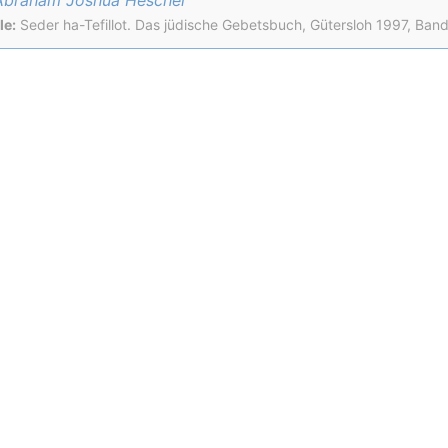
le:
Seder ha-Tefillot. Das jüdische Gebetsbuch, Gütersloh 1997, Band I