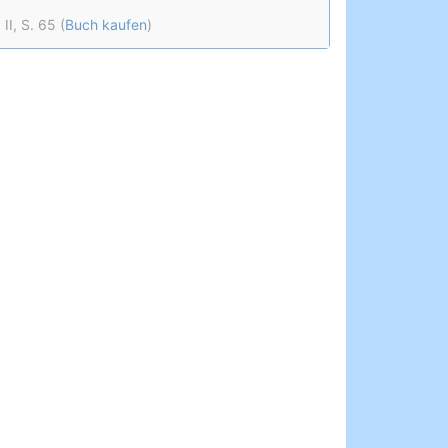
I, S. 65 (
Buch kaufen
)