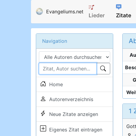
Evangeliums.net
Lieder
Zitate
Ab
Navigation
Au
Besc
G
Home
Weit
Autorenverzeichnis
1 
Neue Zitate anzeigen
Gott
Eigenes Zitat eintragen