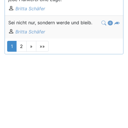
Britta Schäfer
Sei nicht nur, sondern werde und bleib.
Britta Schäfer
1
2
»
»»