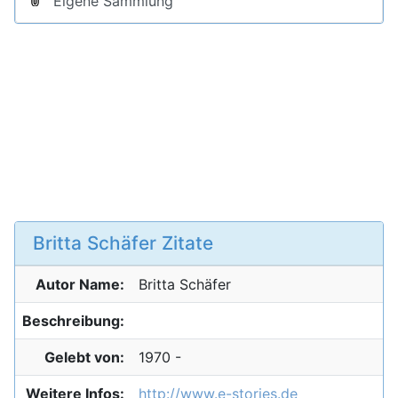
Eigene Sammlung
Britta Schäfer Zitate
Autor Name:
Britta
Schäfer
Beschreibung:
Gelebt von:
1970 -
Weitere Infos:
http://www.e-stories.de