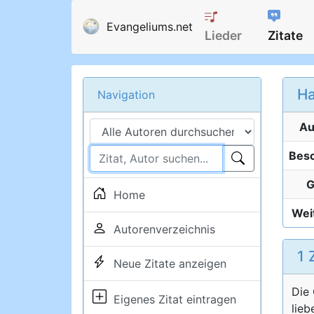
Evangeliums.net
Lieder
Zitate
Ha
Navigation
Au
Besc
G
Home
Weit
Autorenverzeichnis
1 
Neue Zitate anzeigen
Die 
Eigenes Zitat eintragen
lieb