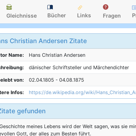
Bücher
Links
P
Gleichnisse
Fragen
ns Christian Andersen Zitate
tor Name:
Hans Christian
Andersen
hreibung:
dänischer Schriftsteller und Märchendichter
elebt von:
02.04.1805 - 04.08.1875
ere Infos:
https://de.wikipedia.org/wiki/Hans_Christian_
Zitate gefunden
Geschichte meines Lebens wird der Welt sagen, was sie mir 
evollen Gott, der alles zum Besten führt.