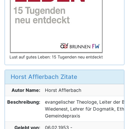
Lust auf gutes Leben: 15 Tugenden neu entdeckt
Horst Afflerbach Zitate
Autor Name:
Horst
Afflerbach
Beschreibung:
evangelischer Theologe, Leiter der BT
Wiedenest, Lehrer für Dogmatik, Ethik
Gemeindepraxis
Gelebt von:
06.02.1953 -