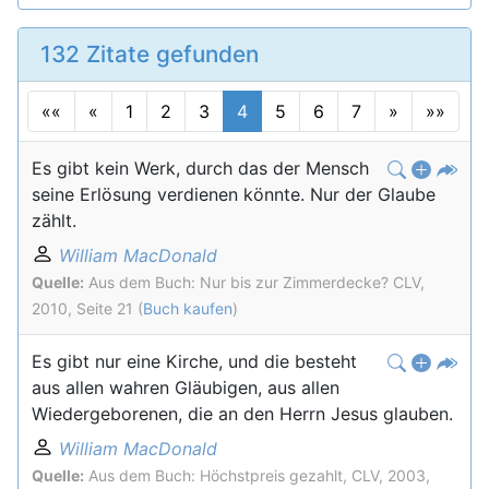
132 Zitate gefunden
««
«
1
2
3
4
5
6
7
»
»»
Es gibt kein Werk, durch das der Mensch
seine Erlösung verdienen könnte. Nur der Glaube
zählt.
William MacDonald
Quelle:
Aus dem Buch: Nur bis zur Zimmerdecke? CLV,
2010, Seite 21 (
Buch kaufen
)
Es gibt nur eine Kirche, und die besteht
aus allen wahren Gläubigen, aus allen
Wiedergeborenen, die an den Herrn Jesus glauben.
William MacDonald
Quelle:
Aus dem Buch: Höchstpreis gezahlt, CLV, 2003,