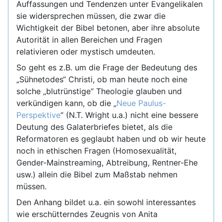
Auffassungen und Tendenzen unter Evangelikalen
sie widersprechen müssen, die zwar die
Wichtigkeit der Bibel betonen, aber ihre absolute
Autorität in allen Bereichen und Fragen
relativieren oder mystisch umdeuten.
So geht es z.B. um die Frage der Bedeutung des
„Sühnetodes“ Christi, ob man heute noch eine
solche „blutrünstige“ Theologie glauben und
verkündigen kann, ob die „
Neue Paulus-
Perspektive
“ (N.T. Wright u.a.) nicht eine bessere
Deutung des Galaterbriefes bietet, als die
Reformatoren es geglaubt haben und ob wir heute
noch in ethischen Fragen (Homosexualität,
Gender-Mainstreaming, Abtreibung, Rentner-Ehe
usw.) allein die Bibel zum Maßstab nehmen
müssen.
Den Anhang bildet u.a. ein sowohl interessantes
wie erschütterndes Zeugnis von Anita