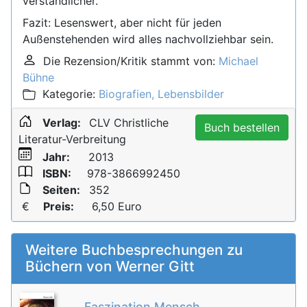
verständlicher.
Fazit: Lesenswert, aber nicht für jeden
Außenstehenden wird alles nachvollziehbar sein.
Die Rezension/Kritik stammt von:
Michael
Bühne
Kategorie:
Biografien, Lebensbilder
Verlag:
CLV Christliche
Buch bestellen
Literatur-Verbreitung
Jahr:
2013
ISBN:
978-3866992450
Seiten:
352
€
Preis:
6,50
Euro
Weitere Buchbesprechungen zu
Büchern von Werner Gitt
Faszination Mensch