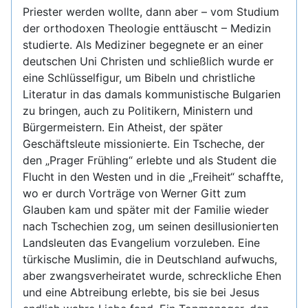
Priester werden wollte, dann aber – vom Studium
der orthodoxen Theologie enttäuscht – Medizin
studierte. Als Mediziner begegnete er an einer
deutschen Uni Christen und schließlich wurde er
eine Schlüsselfigur, um Bibeln und christliche
Literatur in das damals kommunistische Bulgarien
zu bringen, auch zu Politikern, Ministern und
Bürgermeistern. Ein Atheist, der später
Geschäftsleute missionierte. Ein Tscheche, der
den „Prager Frühling“ erlebte und als Student die
Flucht in den Westen und in die „Freiheit“ schaffte,
wo er durch Vorträge von Werner Gitt zum
Glauben kam und später mit der Familie wieder
nach Tschechien zog, um seinen desillusionierten
Landsleuten das Evangelium vorzuleben. Eine
türkische Muslimin, die in Deutschland aufwuchs,
aber zwangsverheiratet wurde, schreckliche Ehen
und eine Abtreibung erlebte, bis sie bei Jesus