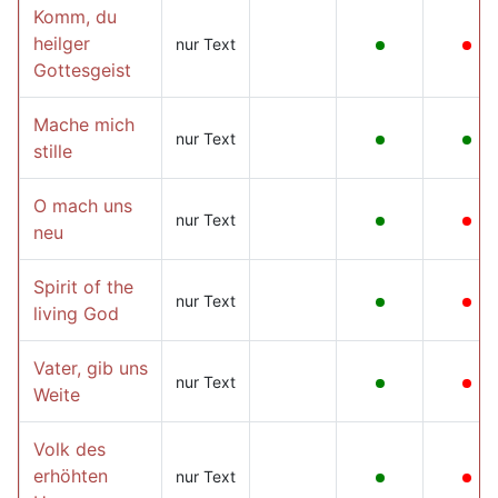
Komm, du
heilger
nur Text
Gottesgeist
Mache mich
nur Text
stille
O mach uns
nur Text
neu
Spirit of the
nur Text
living God
Vater, gib uns
nur Text
Weite
Volk des
erhöhten
nur Text