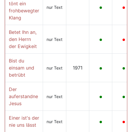
tönt ein
nur Text
frohbewegter
Klang
Betet Ihn an,
den Herrn
nur Text
der Ewigkeit
Bist du
einsam und
1971
nur Text
betrübt
Der
auferstandne
nur Text
Jesus
Einer ist's der
nur Text
nie uns lässt