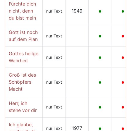
Fürchte dich
nicht, denn
1949
nur Text
du bist mein
Gott ist noch
nur Text
auf dem Plan
Gottes heilge
nur Text
Wahrheit
Groß ist des
Schöpfers
nur Text
Macht
Herr, ich
nur Text
stehe vor dir
Ich glaube,
1977
nur Text