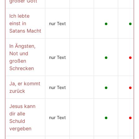
großer Gott
Ich lebte
einst in
nur Text
Satans Macht
In Ängsten,
Not und
nur Text
großen
Schrecken
Ja, er kommt
nur Text
zurück
Jesus kann
dir alle
nur Text
Schuld
vergeben