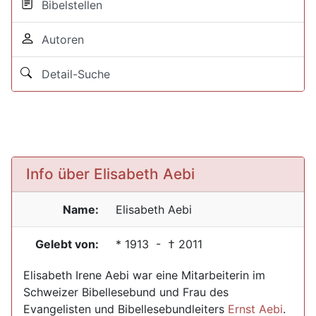
Bibelstellen
Autoren
Detail-Suche
Info über Elisabeth Aebi
Name:
Elisabeth
Aebi
Gelebt von:
*
1913
- †
2011
Elisabeth Irene Aebi war eine Mitarbeiterin im
Schweizer Bibellesebund und Frau des
Evangelisten und Bibellesebundleiters
Ernst Aebi
.