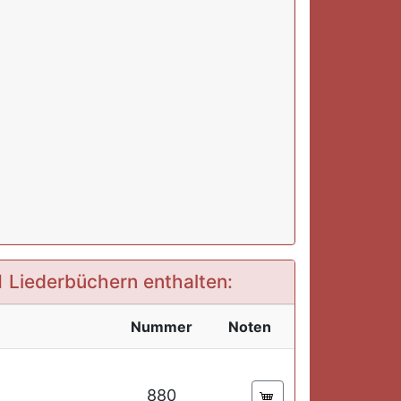
11 Liederbüchern enthalten:
Nummer
Noten
880