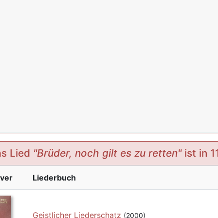
s Lied
"Brüder, noch gilt es zu retten"
ist in 
ver
Liederbuch
Geistlicher Liederschatz
(2000)