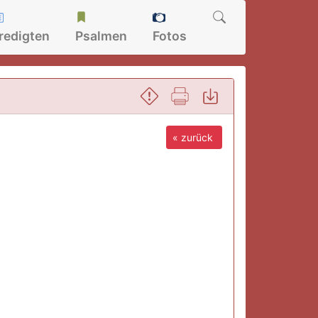
redigten
Psalmen
Fotos
« zurück