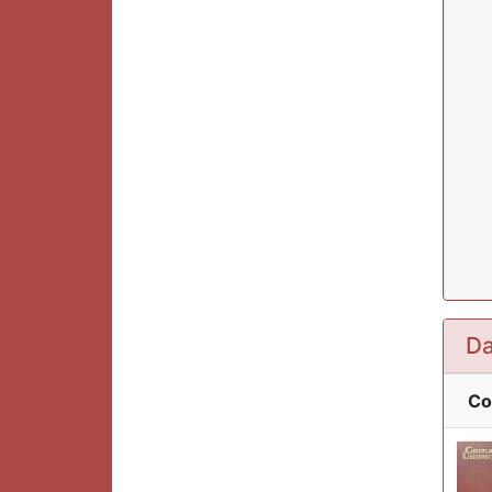
Da
Co