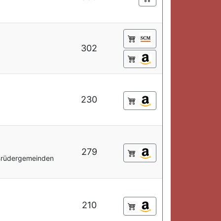
302
230
279
-Brüdergemeinden
210