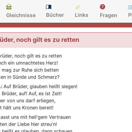
Bücher
Links
P
Gleichnisse
Fragen
üder, noch gilt es zu retten
rüder, noch gilt es zu retten
ch ein umnachtetes Herz!
 mag zur Ruhe sich betten
ten in Sünde und Schmerz?
.:
Auf Brüder, glauben heißt siegen!
 Brüder, auf! Auf, es ist Zeit!
ner von uns darf erliegen,
t hält uns Kronen bereit!
Lasst uns mit heil'gem Vertrauen
ten der Liebe hier streu'n!
t heißt es glauben, dann schauen