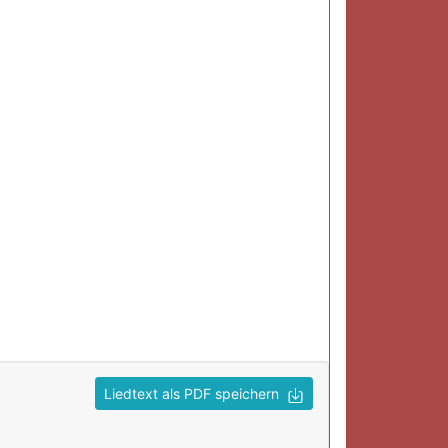
Liedtext als PDF speichern