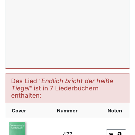
Das Lied
"Endlich bricht der heiße
Tiegel"
ist in 7 Liederbüchern
enthalten:
Cover
Nummer
Noten
477