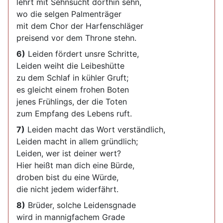
lehrt mit Sehnsucht dorthin sehn,
wo die selgen Palmenträger
mit dem Chor der Harfenschläger
preisend vor dem Throne stehn.
6)
Leiden fördert unsre Schritte,
Leiden weiht die Leibeshütte
zu dem Schlaf in kühler Gruft;
es gleicht einem frohen Boten
jenes Frühlings, der die Toten
zum Empfang des Lebens ruft.
7)
Leiden macht das Wort verständlich,
Leiden macht in allem gründlich;
Leiden, wer ist deiner wert?
Hier heißt man dich eine Bürde,
droben bist du eine Würde,
die nicht jedem widerfährt.
8)
Brüder, solche Leidensgnade
wird in mannigfachem Grade