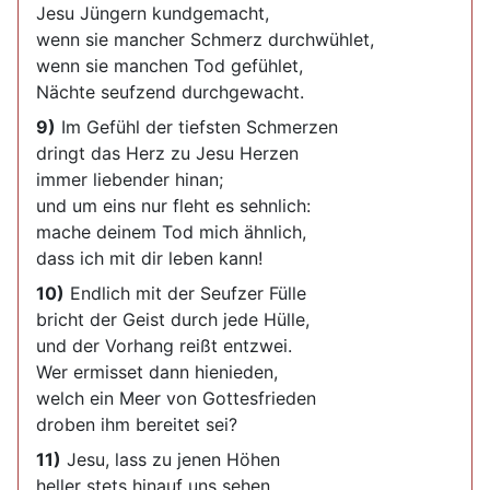
Jesu Jüngern kundgemacht,
wenn sie mancher Schmerz durchwühlet,
wenn sie manchen Tod gefühlet,
Nächte seufzend durchgewacht.
9)
Im Gefühl der tiefsten Schmerzen
dringt das Herz zu Jesu Herzen
immer liebender hinan;
und um eins nur fleht es sehnlich:
mache deinem Tod mich ähnlich,
dass ich mit dir leben kann!
10)
Endlich mit der Seufzer Fülle
bricht der Geist durch jede Hülle,
und der Vorhang reißt entzwei.
Wer ermisset dann hienieden,
welch ein Meer von Gottesfrieden
droben ihm bereitet sei?
11)
Jesu, lass zu jenen Höhen
heller stets hinauf uns sehen,