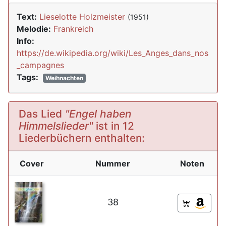
Text:
Lieselotte Holzmeister
(1951)
Melodie:
Frankreich
Info:
https://de.wikipedia.org/wiki/Les_Anges_dans_nos
_campagnes
Tags:
Weihnachten
Das Lied
"Engel haben
Himmelslieder"
ist in 12
Liederbüchern enthalten:
Cover
Nummer
Noten
38