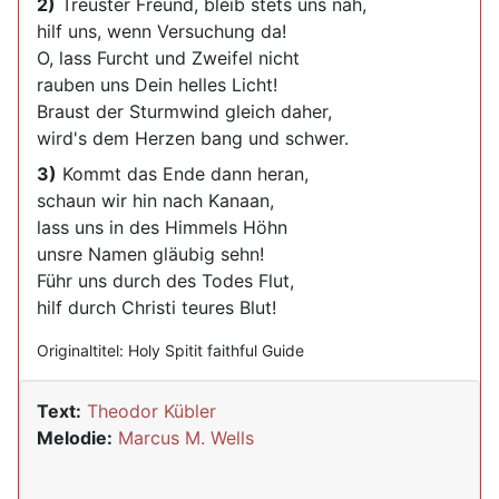
2)
Treuster Freund, bleib stets uns nah,
hilf uns, wenn Versuchung da!
O, lass Furcht und Zweifel nicht
rauben uns Dein helles Licht!
Braust der Sturmwind gleich daher,
wird's dem Herzen bang und schwer.
3)
Kommt das Ende dann heran,
schaun wir hin nach Kanaan,
lass uns in des Himmels Höhn
unsre Namen gläubig sehn!
Führ uns durch des Todes Flut,
hilf durch Christi teures Blut!
Originaltitel: Holy Spitit faithful Guide
Text:
Theodor Kübler
Melodie:
Marcus M. Wells