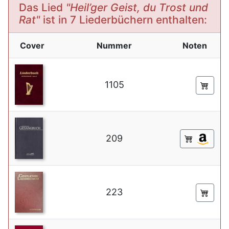
Das Lied
"Heil’ger Geist, du Trost und
Rat"
ist in 7 Liederbüchern enthalten:
Cover
Nummer
Noten
1105
209
223