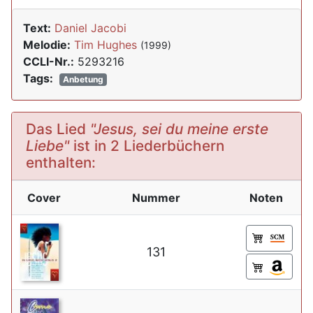
Text:
Daniel Jacobi
Melodie:
Tim Hughes
(1999)
CCLI-Nr.:
5293216
Tags:
Anbetung
Das Lied
"Jesus, sei du meine erste
Liebe"
ist in 2 Liederbüchern
enthalten:
Cover
Nummer
Noten
131