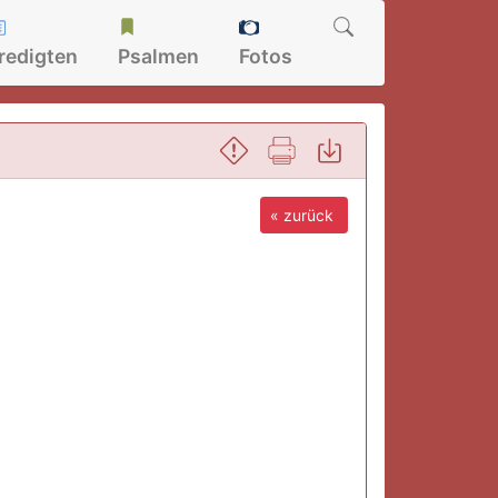
redigten
Psalmen
Fotos
« zurück