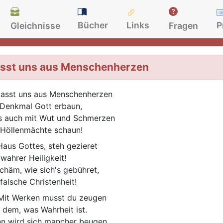
Bücher
Links
P
Gleichnisse
Fragen
sst uns aus Menschenherzen
asst uns aus Menschenherzen
 Denkmal Gott erbaun,
s auch mit Wut und Schmerzen
 Höllenmächte schaun!
aus Gottes, steh gezieret
 wahrer Heiligkeit!
chäm, wie sich's gebühret,
 falsche Christenheit!
it Werken musst du zeugen
 dem, was Wahrheit ist.
n wird sich mancher beugen