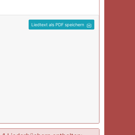
Liedtext als PDF speichern