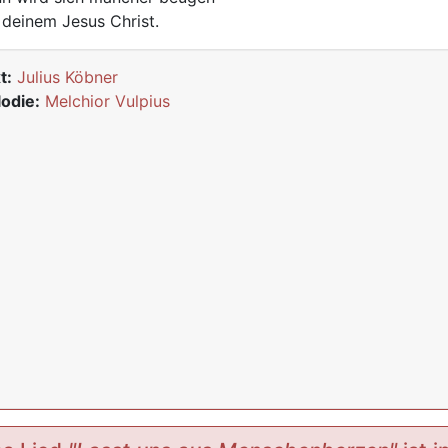
 deinem Jesus Christ.
t:
Julius Köbner
odie:
Melchior Vulpius