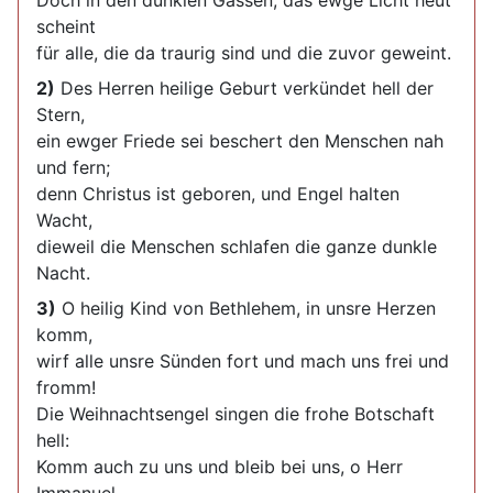
Doch in den dunklen Gassen, das ewge Licht heut
scheint
für alle, die da traurig sind und die zuvor geweint.
2)
Des Herren heilige Geburt verkündet hell der
Stern,
ein ewger Friede sei beschert den Menschen nah
und fern;
denn Christus ist geboren, und Engel halten
Wacht,
dieweil die Menschen schlafen die ganze dunkle
Nacht.
3)
O heilig Kind von Bethlehem, in unsre Herzen
komm,
wirf alle unsre Sünden fort und mach uns frei und
fromm!
Die Weihnachtsengel singen die frohe Botschaft
hell:
Komm auch zu uns und bleib bei uns, o Herr