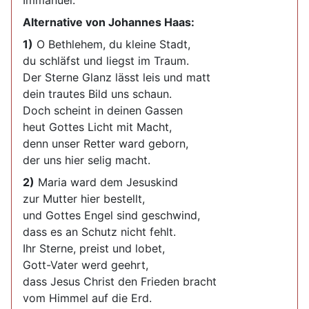
Immanuel.
Alternative von Johannes Haas:
1)
O Bethlehem, du kleine Stadt,
du schläfst und liegst im Traum.
Der Sterne Glanz lässt leis und matt
dein trautes Bild uns schaun.
Doch scheint in deinen Gassen
heut Gottes Licht mit Macht,
denn unser Retter ward geborn,
der uns hier selig macht.
2)
Maria ward dem Jesuskind
zur Mutter hier bestellt,
und Gottes Engel sind geschwind,
dass es an Schutz nicht fehlt.
Ihr Sterne, preist und lobet,
Gott-Vater werd geehrt,
dass Jesus Christ den Frieden bracht
vom Himmel auf die Erd.