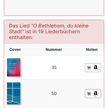
Das Lied
"O Bethlehem, du kleine
Stadt"
ist in 19 Liederbüchern
enthalten:
Cover
Nummer
Noten
35
50