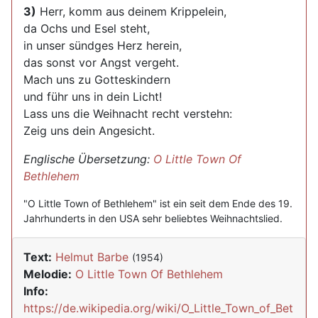
3)
Herr, komm aus deinem Krippelein,
da Ochs und Esel steht,
in unser sündges Herz herein,
das sonst vor Angst vergeht.
Mach uns zu Gotteskindern
und führ uns in dein Licht!
Lass uns die Weihnacht recht verstehn:
Zeig uns dein Angesicht.
Englische Übersetzung:
O Little Town Of
Bethlehem
"O Little Town of Bethlehem" ist ein seit dem Ende des 19.
Jahrhunderts in den USA sehr beliebtes Weihnachtslied.
Text:
Helmut Barbe
(1954)
Melodie:
O Little Town Of Bethlehem
Info:
https://de.wikipedia.org/wiki/O_Little_Town_of_Bet