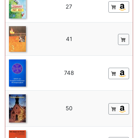
27
41
748
50