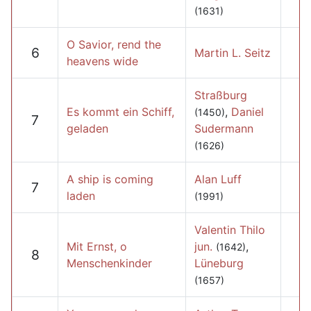
(1631)
O Savior, rend the
6
Martin L. Seitz
heavens wide
Straßburg
Es kommt ein Schiff,
,
Daniel
(1450)
7
geladen
Sudermann
(1626)
A ship is coming
Alan Luff
7
laden
(1991)
Valentin Thilo
Mit Ernst, o
jun.
,
(1642)
8
Menschenkinder
Lüneburg
(1657)