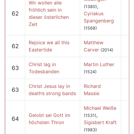
Wir wollen alle
,
(1380)
fröhlich sein in
62
Cyriakus
dieser österlichen
Spangenberg
Zeit
(1568)
Rejoice we all this
Matthew
62
Eastertide
Carver
(2014)
Christ lag in
Martin Luther
63
Todesbanden
(1524)
Christ Jesus lay in
Richard
63
death’s strong bands
Massie
Michael Weiße
Gelobt sei Gott im
,
(1531)
64
höchsten Thron
Sigisbert Kraft
(1983)