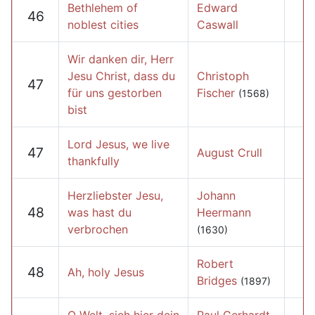
Bethlehem of
Edward
46
noblest cities
Caswall
Wir danken dir, Herr
Jesu Christ, dass du
Christoph
47
für uns gestorben
Fischer
(1568)
bist
Lord Jesus, we live
47
August Crull
thankfully
Herzliebster Jesu,
Johann
48
was hast du
Heermann
verbrochen
(1630)
Robert
48
Ah, holy Jesus
Bridges
(1897)