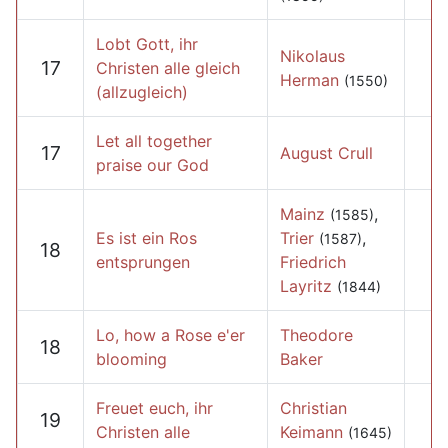
Lobt Gott, ihr
Nikolaus
17
Christen alle gleich
Herman
(1550)
(allzugleich)
Let all together
17
August Crull
praise our God
Mainz
,
(1585)
Es ist ein Ros
Trier
,
(1587)
18
entsprungen
Friedrich
Layritz
(1844)
Lo, how a Rose e'er
Theodore
18
blooming
Baker
Freuet euch, ihr
Christian
19
Christen alle
Keimann
(1645)