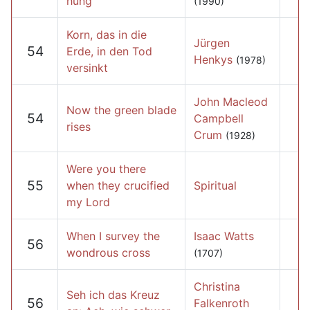
hung
(1990)
Korn, das in die
Jürgen
54
Erde, in den Tod
Henkys
(1978)
versinkt
John Macleod
Now the green blade
54
Campbell
rises
Crum
(1928)
Were you there
55
when they crucified
Spiritual
my Lord
When I survey the
Isaac Watts
56
wondrous cross
(1707)
Christina
Seh ich das Kreuz
56
Falkenroth