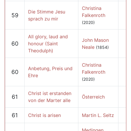
Christina
Die Stimme Jesu
59
Falkenroth
sprach zu mir
(2020)
All glory, laud and
John Mason
60
honour (Saint
Neale
(1854)
Theodulph)
Christina
Anbetung, Preis und
60
Falkenroth
Ehre
(2020)
Christ ist erstanden
61
Österreich
von der Marter alle
61
Christ is arisen
Martin L. Seltz
Medingen