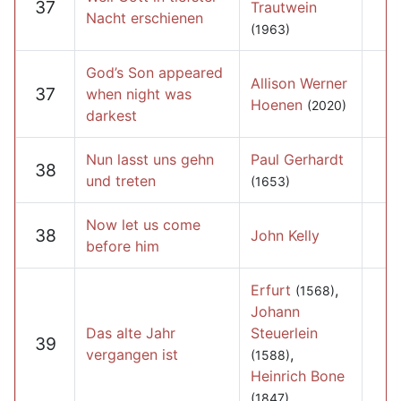
37
Trautwein
Nacht erschienen
(1963)
God’s Son appeared
Allison Werner
37
when night was
Hoenen
(2020)
darkest
Nun lasst uns gehn
Paul Gerhardt
38
und treten
(1653)
Now let us come
38
John Kelly
before him
Erfurt
,
(1568)
Johann
Das alte Jahr
Steuerlein
39
vergangen ist
,
(1588)
Heinrich Bone
(1847)