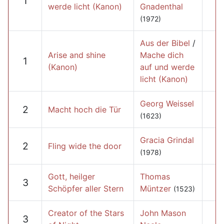
1
werde licht (Kanon)
Gnadenthal
(1972)
Aus der Bibel
/
Arise and shine
Mache dich
1
(Kanon)
auf und werde
licht (Kanon)
Georg Weissel
2
Macht hoch die Tür
(1623)
Gracia Grindal
2
Fling wide the door
(1978)
Gott, heilger
Thomas
3
Schöpfer aller Stern
Müntzer
(1523)
Creator of the Stars
John Mason
3