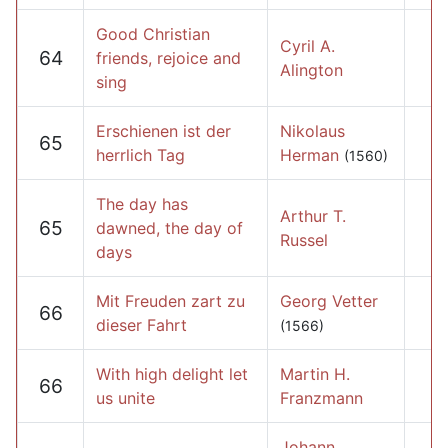
Good Christian
Cyril A.
64
friends, rejoice and
Alington
sing
Erschienen ist der
Nikolaus
65
herrlich Tag
Herman
(1560)
The day has
Arthur T.
65
dawned, the day of
Russel
days
Mit Freuden zart zu
Georg Vetter
66
dieser Fahrt
(1566)
With high delight let
Martin H.
66
us unite
Franzmann
Johann