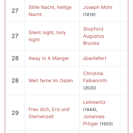
Stille Nacht, heilige
Joseph Mohr
27
Nacht
(1816)
Stopford
Silent night, holy
27
Augustus
night
Brooke
28
Away In A Manger
überliefert
Christina
28
Weit ferne im Osten
Falkenroth
(2020)
Leitmeritz
Freu dich, Erd und
,
(1844)
29
Sternenzelt
Johannes
Pröger
(1950)