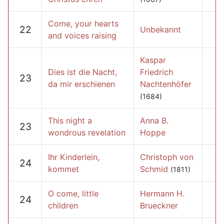
Come, your hearts
22
Unbekannt
and voices raising
Kaspar
Dies ist die Nacht,
Friedrich
23
da mir erschienen
Nachtenhöfer
(1684)
This night a
Anna B.
23
wondrous revelation
Hoppe
Ihr Kinderlein,
Christoph von
24
kommet
Schmid
(1811)
O come, little
Hermann H.
24
children
Brueckner