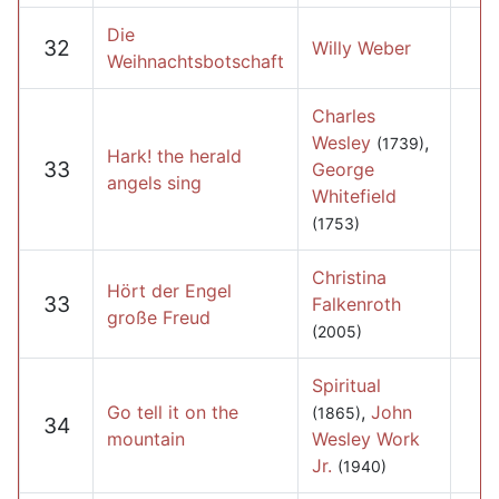
Die
32
Willy Weber
Weihnachtsbotschaft
Charles
Wesley
,
(1739)
Hark! the herald
33
George
angels sing
Whitefield
(1753)
Christina
Hört der Engel
33
Falkenroth
große Freud
(2005)
Spiritual
Go tell it on the
,
John
(1865)
34
mountain
Wesley Work
Jr.
(1940)