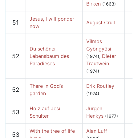
Birken
(1663)
Jesus, I will ponder
51
August Crull
now
Vilmos
Du schöner
Gyöngyösi
52
Lebensbaum des
,
Dieter
(1974)
Paradieses
Trautwein
(1974)
There in God’s
Erik Routley
52
garden
(1974)
Holz auf Jesu
Jürgen
53
Schulter
Henkys
(1977)
With the tree of life
Alan Luff
53