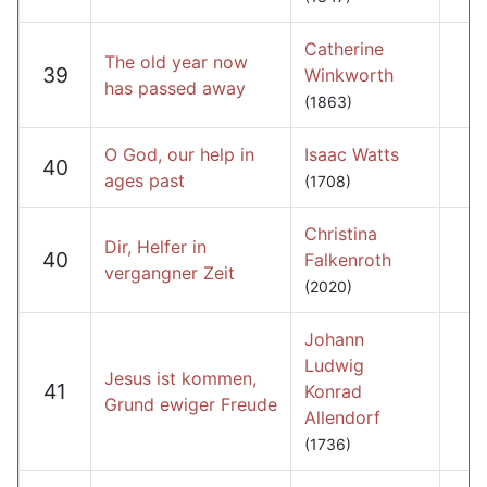
Catherine
The old year now
39
Winkworth
has passed away
(1863)
O God, our help in
Isaac Watts
40
ages past
(1708)
Christina
Dir, Helfer in
40
Falkenroth
vergangner Zeit
(2020)
Johann
Ludwig
Jesus ist kommen,
41
Konrad
Grund ewiger Freude
Allendorf
(1736)