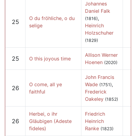
Johannes
Daniel Falk
O du fröhliche, o du
,
(1816)
25
selige
Heinrich
Holzschuher
(1829)
Allison Werner
25
O this joyous time
Hoenen
(2020)
John Francis
O come, all ye
Wade
,
(1751)
26
faithful
Frederick
Oakeley
(1852)
Herbei, o ihr
Friedrich
26
Gläubigen (Adeste
Heinrich
fideles)
Ranke
(1823)