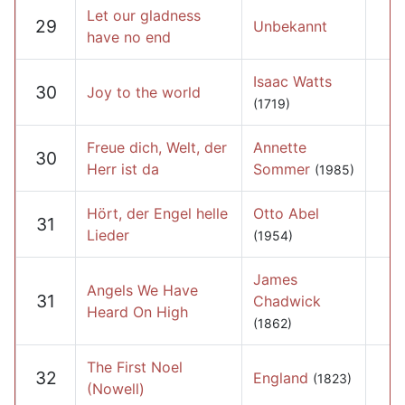
Let our gladness
29
Unbekannt
have no end
Isaac Watts
30
Joy to the world
(1719)
Freue dich, Welt, der
Annette
30
Herr ist da
Sommer
(1985)
Hört, der Engel helle
Otto Abel
31
Lieder
(1954)
James
Angels We Have
31
Chadwick
Heard On High
(1862)
The First Noel
32
England
(1823)
(Nowell)