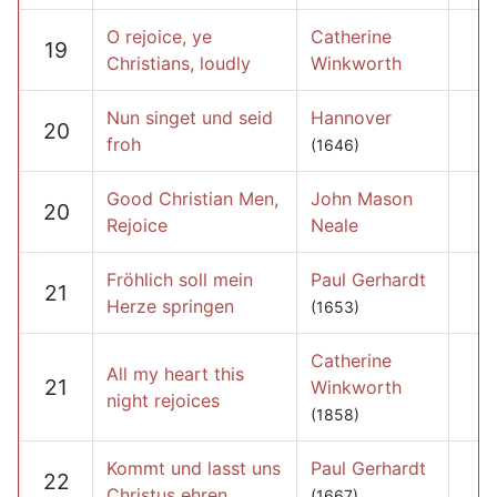
O rejoice, ye
Catherine
19
Christians, loudly
Winkworth
Nun singet und seid
Hannover
20
froh
(1646)
Good Christian Men,
John Mason
20
Rejoice
Neale
Fröhlich soll mein
Paul Gerhardt
21
Herze springen
(1653)
Catherine
All my heart this
21
Winkworth
night rejoices
(1858)
Kommt und lasst uns
Paul Gerhardt
22
Christus ehren
(1667)