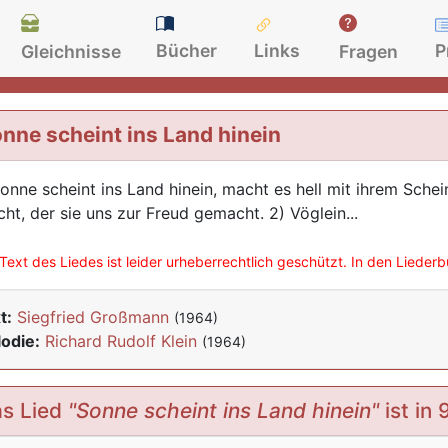
Bücher
Links
P
Gleichnisse
Fragen
nne scheint ins Land hinein
Sonne scheint ins Land hinein, macht es hell mit ihrem Schein
cht, der sie uns zur Freud gemacht. 2) Vöglein...
Text des Liedes ist leider urheberrechtlich geschützt. In den Lieder
t:
Siegfried Großmann
(1964)
odie:
Richard Rudolf Klein
(1964)
s Lied
"Sonne scheint ins Land hinein"
ist in