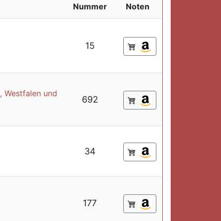
Nummer
Noten
15
, Westfalen und
692
34
177