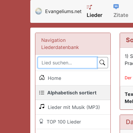
Evangeliums.net
Lieder
Zitate
So
Navigation
Liederdatenbank
1) 
Pra
Home
Der 
Alphabetisch sortiert
Tex
Mel
Lieder mit Musik (MP3)
Da
TOP 100 Lieder