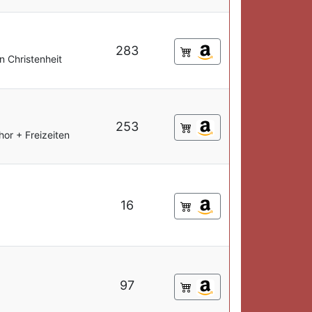
283
 Christenheit
253
hor + Freizeiten
16
97