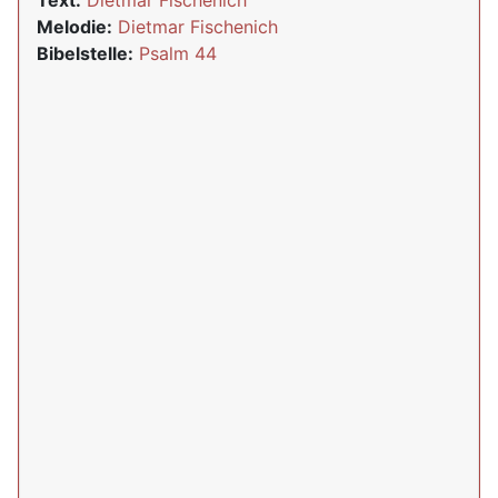
Text:
Dietmar Fischenich
Melodie:
Dietmar Fischenich
Bibelstelle:
Psalm 44