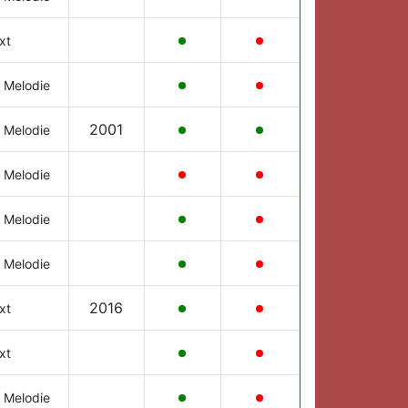
xt
 Melodie
2001
 Melodie
 Melodie
 Melodie
 Melodie
2016
xt
xt
 Melodie