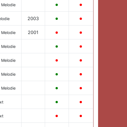
 Melodie
2003
lodie
2001
 Melodie
 Melodie
 Melodie
 Melodie
 Melodie
xt
xt