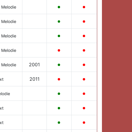
 Melodie
 Melodie
 Melodie
 Melodie
2001
 Melodie
2011
xt
lodie
xt
xt