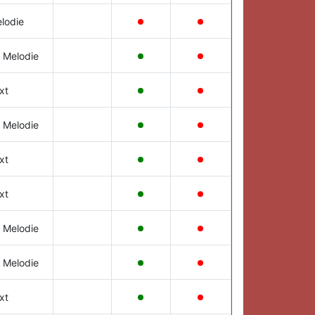
lodie
 Melodie
xt
 Melodie
xt
xt
 Melodie
 Melodie
xt