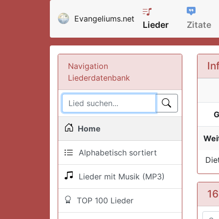
Evangeliums.net
Lieder
Zitate
In
Navigation
Liederdatenbank
G
Home
Weit
Alphabetisch sortiert
Die
Lieder mit Musik (MP3)
16
TOP 100 Lieder