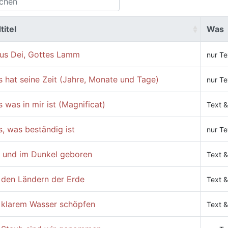
titel
Was
us Dei, Gottes Lamm
nur Te
s hat seine Zeit (Jahre, Monate und Tage)
nur Te
s was in mir ist (Magnificat)
Text &
s, was beständig ist
nur Te
 und im Dunkel geboren
Text &
 den Ländern der Erde
Text &
 klarem Wasser schöpfen
Text &