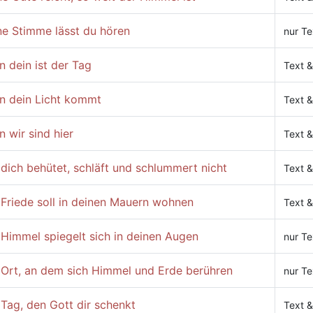
ne Stimme lässt du hören
nur Te
 dein ist der Tag
Text &
n dein Licht kommt
Text &
 wir sind hier
Text &
dich behütet, schläft und schlummert nicht
Text &
 Friede soll in deinen Mauern wohnen
Text &
Himmel spiegelt sich in deinen Augen
nur Te
 Ort, an dem sich Himmel und Erde berühren
nur Te
Tag, den Gott dir schenkt
Text &