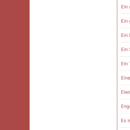
Ein 
Ein 
Ein
Ein 
Ein 
Ein
Elei
Enge
Es i