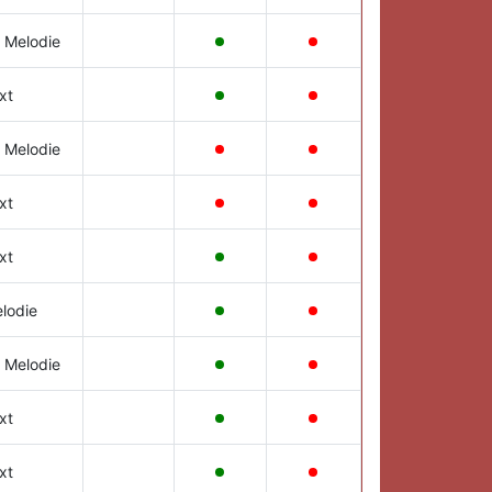
 Melodie
xt
 Melodie
xt
xt
lodie
 Melodie
xt
xt