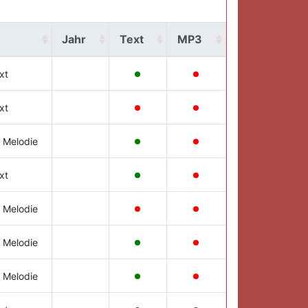
Jahr
Text
MP3
xt
xt
 Melodie
xt
 Melodie
 Melodie
 Melodie