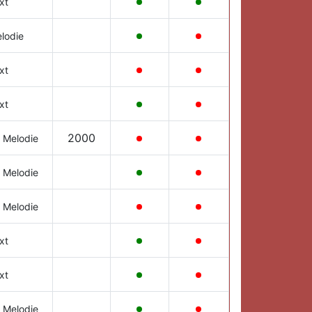
xt
lodie
xt
xt
2000
 Melodie
 Melodie
 Melodie
xt
xt
 Melodie