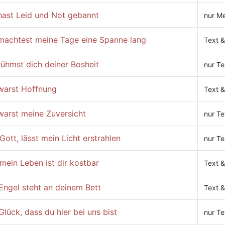
hast Leid und Not gebannt
nur Me
machtest meine Tage eine Spanne lang
Text &
ühmst dich deiner Bosheit
nur Te
warst Hoffnung
Text &
warst meine Zuversicht
nur Te
Gott, lässt mein Licht erstrahlen
nur Te
mein Leben ist dir kostbar
Text &
Engel steht an deinem Bett
Text &
Glück, dass du hier bei uns bist
nur Te