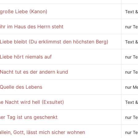
 große Liebe (Kanon)
Text &
ihr im Haus des Herrn steht
nur Te
Liebe bleibt (Du erklimmst den höchsten Berg)
Text &
Liebe hört niemals auf
nur Te
Nacht tut es der andern kund
nur Te
 Quelle des Lebens
nur Me
e Nacht wird hell (Exsultet)
Text &
er Tag ist uns geschenkt
nur Te
llein, Gott, lässt mich sicher wohnen
nur Te