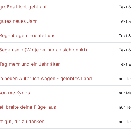
großes Licht geht auf
Text &
gutes neues Jahr
Text &
 Regenbogen leuchtet uns
Text &
Segen sein (Wo jeder nur an sich denkt)
Text &
Tag mehr und ein Jahr älter
Text &
en neuen Aufbruch wagen - gelobtes Land
nur Te
son me Kyrios
nur Me
l, breite deine Flügel aus
nur Te
st gut, dir zu danken
nur Te