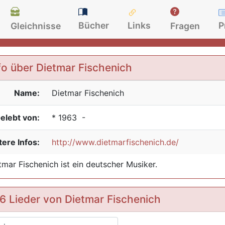
Bücher
Links
P
Gleichnisse
Fragen
fo über Dietmar Fischenich
Name:
Dietmar
Fischenich
elebt von:
*
1963
-
ere Infos:
http://www.dietmarfischenich.de/
tmar Fischenich ist ein deutscher Musiker.
6 Lieder von Dietmar Fischenich