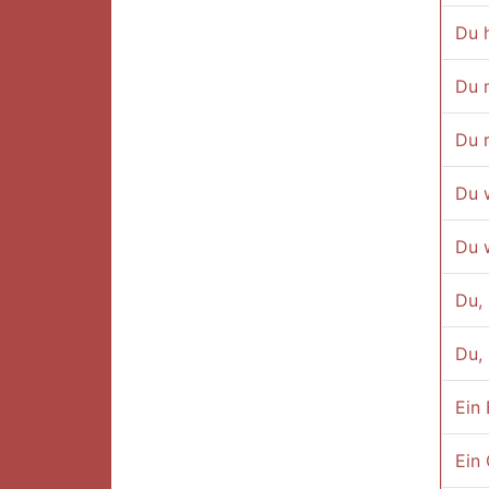
Du 
Du 
Du r
Du 
Du 
Du, 
Du, 
Ein 
Ein 