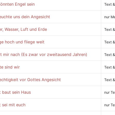
könnten Engel sein
Text &
euchte uns dein Angesicht
nur Me
r, Wasser, Luft und Erde
Text &
ge hoch und fliege weit
Text &
gt mir nach (Es zwar vor zweitausend Jahren)
Text &
e sind wir
Text &
echtigkeit vor Gottes Angesicht
Text &
t baut sein Haus
nur Te
 sei mit euch
nur Te