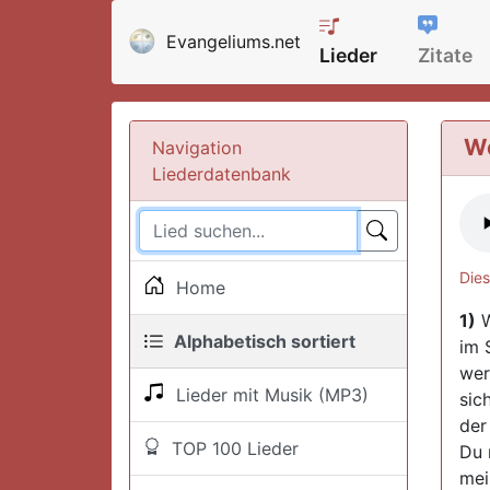
Evangeliums.net
Lieder
Zitate
We
Navigation
Liederdatenbank
Dies
Home
1)
W
Alphabetisch sortiert
im 
wer
Lieder mit Musik (MP3)
sic
der
TOP 100 Lieder
Du 
mei