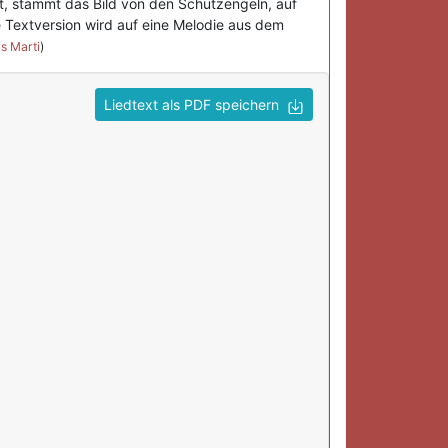
t, stammt das Bild von den Schutzengeln, auf
 Textversion wird auf eine Melodie aus dem
s Marti
)
Liedtext als PDF speichern