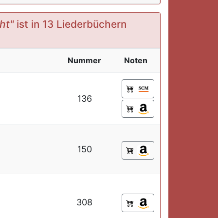
ht"
ist in 13 Liederbüchern
Nummer
Noten
136
150
308