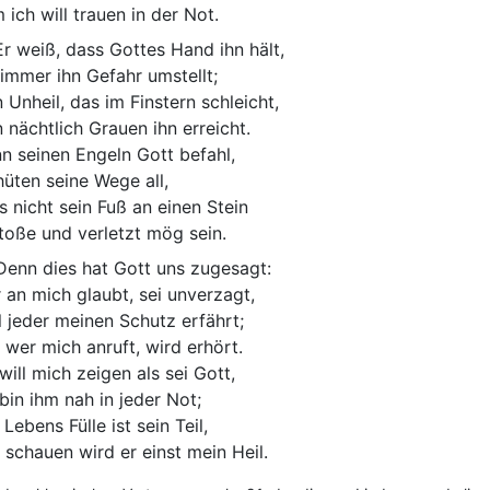
 ich will trauen in der Not.
r weiß, dass Gottes Hand ihn hält,
immer ihn Gefahr umstellt;
n Unheil, das im Finstern schleicht,
n nächtlich Grauen ihn erreicht.
n seinen Engeln Gott befahl,
hüten seine Wege all,
s nicht sein Fuß an einen Stein
toße und verletzt mög sein.
enn dies hat Gott uns zugesagt:
 an mich glaubt, sei unverzagt,
l jeder meinen Schutz erfährt;
 wer mich anruft, wird erhört.
 will mich zeigen als sei Gott,
 bin ihm nah in jeder Not;
Lebens Fülle ist sein Teil,
 schauen wird er einst mein Heil.