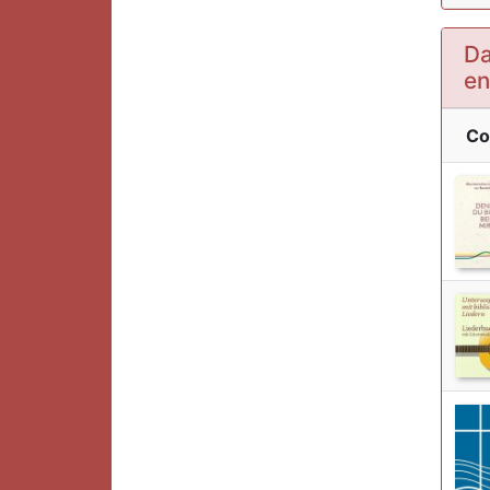
Da
en
Co