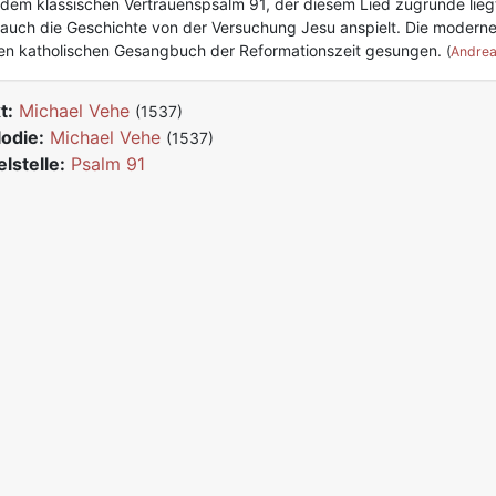
dem klassischen Vertrauenspsalm 91, der diesem Lied zugrunde lieg
auch die Geschichte von der Versuchung Jesu anspielt. Die moderne
en katholischen Gesangbuch der Reformationszeit gesungen.
(
Andrea
t:
Michael Vehe
(1537)
odie:
Michael Vehe
(1537)
elstelle:
Psalm 91