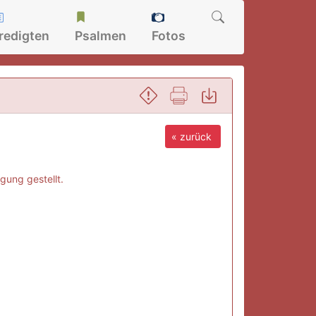
redigten
Psalmen
Fotos
« zurück
gung gestellt.