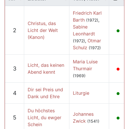
Friedrich Karl
Barth
,
(1972)
Christus, das
Sabine
2
Licht der Welt
Leonhardt
(Kanon)
,
Otmar
(1972)
Schulz
(1972)
Maria Luise
Licht, das keinen
3
Thurmair
Abend kennt
(1969)
Dir sei Preis und
4
Liturgie
Dank und Ehre
Du höchstes
Johannes
5
Licht, du ewger
Zwick
(1541)
Schein