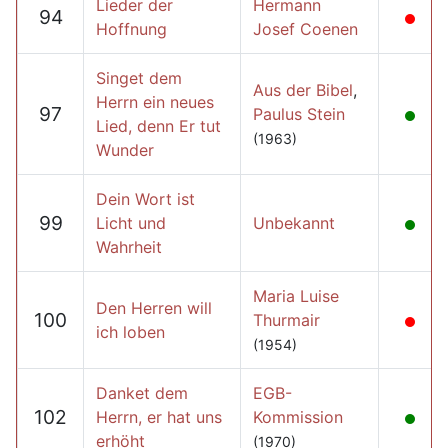
Lieder der
Hermann
94
Hoffnung
Josef Coenen
Singet dem
Aus der Bibel
,
Herrn ein neues
97
Paulus Stein
Lied, denn Er tut
(1963)
Wunder
Dein Wort ist
99
Licht und
Unbekannt
Wahrheit
Maria Luise
Den Herren will
100
Thurmair
ich loben
(1954)
Danket dem
EGB-
102
Herrn, er hat uns
Kommission
erhöht
(1970)