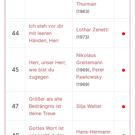
Thurmair
(1963)
Ich steh vor dir
Lothar Zenetti
44
mit leeren
(1973)
Händen, Herr
Nikolaus
Herr, unser Herr,
Greitemann
45
wie bist du
,
Peter
(1969)
zugegen
Pawlowsky
(1969)
Größer als alle
47
Bedrängnis ist
Silja Walter
deine Treue
Gottes Wort ist
Hans-Hermann