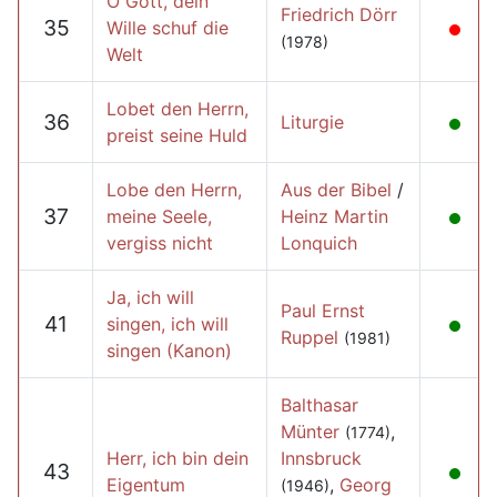
O Gott, dein
Friedrich Dörr
35
Wille schuf die
(1978)
Welt
Lobet den Herrn,
36
Liturgie
preist seine Huld
Lobe den Herrn,
Aus der Bibel
/
37
meine Seele,
Heinz Martin
vergiss nicht
Lonquich
Ja, ich will
Paul Ernst
41
singen, ich will
Ruppel
(1981)
singen (Kanon)
Balthasar
Münter
,
(1774)
Herr, ich bin dein
Innsbruck
43
Eigentum
,
Georg
(1946)