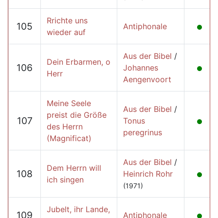
Rrichte uns
105
Antiphonale
wieder auf
Aus der Bibel
/
Dein Erbarmen, o
106
Johannes
Herr
Aengenvoort
Meine Seele
Aus der Bibel
/
preist die Größe
107
Tonus
des Herrn
peregrinus
(Magnificat)
Aus der Bibel
/
Dem Herrn will
108
Heinrich Rohr
ich singen
(1971)
Jubelt, ihr Lande,
109
Antiphonale