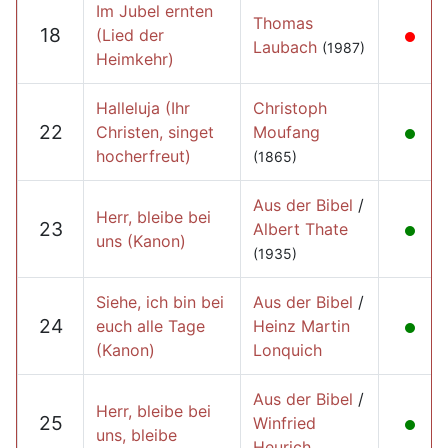
Im Jubel ernten
Thomas
18
(Lied der
Laubach
(1987)
Heimkehr)
Halleluja (Ihr
Christoph
22
Christen, singet
Moufang
hocherfreut)
(1865)
Aus der Bibel
/
Herr, bleibe bei
23
Albert Thate
uns (Kanon)
(1935)
Siehe, ich bin bei
Aus der Bibel
/
24
euch alle Tage
Heinz Martin
(Kanon)
Lonquich
Aus der Bibel
/
Herr, bleibe bei
25
Winfried
uns, bleibe
Heurich