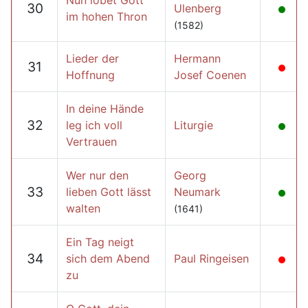
Nun lobet Gott
30
Ulenberg
im hohen Thron
(1582)
Lieder der
Hermann
31
Hoffnung
Josef Coenen
In deine Hände
32
leg ich voll
Liturgie
Vertrauen
Wer nur den
Georg
33
lieben Gott lässt
Neumark
walten
(1641)
Ein Tag neigt
34
sich dem Abend
Paul Ringeisen
zu