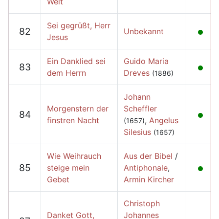
Welt
Sei gegrüßt, Herr
82
Unbekannt
Jesus
Ein Danklied sei
Guido Maria
83
dem Herrn
Dreves
(1886)
Johann
Morgenstern der
Scheffler
84
finstren Nacht
,
Angelus
(1657)
Silesius
(1657)
Wie Weihrauch
Aus der Bibel
/
85
steige mein
Antiphonale
,
Gebet
Armin Kircher
Christoph
Danket Gott,
Johannes