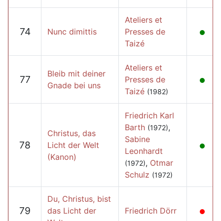
Ateliers et
74
Nunc dimittis
Presses de
Taizé
Ateliers et
Bleib mit deiner
77
Presses de
Gnade bei uns
Taizé
(1982)
Friedrich Karl
Barth
,
(1972)
Christus, das
Sabine
78
Licht der Welt
Leonhardt
(Kanon)
,
Otmar
(1972)
Schulz
(1972)
Du, Christus, bist
79
das Licht der
Friedrich Dörr