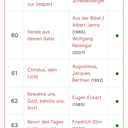
Schellenberger
zur Vesper)
Aus der Bibel
/
Albert Jenny
Sende aus
,
(1966)
60
deinen Geist
Wolfgang
Reisinger
(2007)
Augustinus
,
Christus, dein
61
Jacques
Licht
Berthier
(1992)
Bewahre uns,
Eugen Eckert
62
Gott, behüte uns,
(1985)
Gott
Bevor des Tages
Friedrich Dörr
63