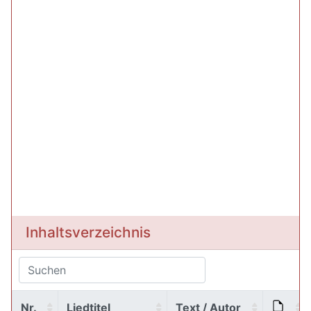
Inhaltsverzeichnis
Nr.
Liedtitel
Text / Autor