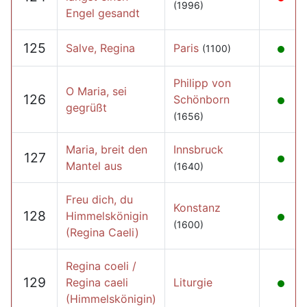
(1996)
Engel gesandt
125
Salve, Regina
Paris
(1100)
Philipp von
O Maria, sei
126
Schönborn
gegrüßt
(1656)
Maria, breit den
Innsbruck
127
Mantel aus
(1640)
Freu dich, du
Konstanz
128
Himmelskönigin
(1600)
(Regina Caeli)
Regina coeli /
129
Regina caeli
Liturgie
(Himmelskönigin)