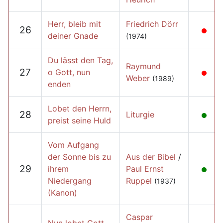
Herr, bleib mit
Friedrich Dörr
26
deiner Gnade
(1974)
Du lässt den Tag,
Raymund
27
o Gott, nun
Weber
(1989)
enden
Lobet den Herrn,
28
Liturgie
preist seine Huld
Vom Aufgang
der Sonne bis zu
Aus der Bibel
/
29
ihrem
Paul Ernst
Niedergang
Ruppel
(1937)
(Kanon)
Caspar