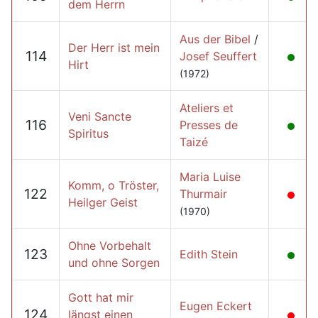
dem Herrn
Aus der Bibel
/
Der Herr ist mein
114
Josef Seuffert
Hirt
(1972)
Ateliers et
Veni Sancte
116
Presses de
Spiritus
Taizé
Maria Luise
Komm, o Tröster,
122
Thurmair
Heilger Geist
(1970)
Ohne Vorbehalt
123
Edith Stein
und ohne Sorgen
Gott hat mir
Eugen Eckert
124
längst einen