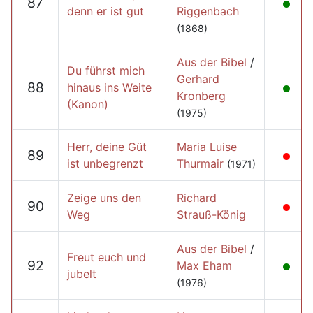
87
denn er ist gut
Riggenbach
(1868)
Aus der Bibel
/
Du führst mich
Gerhard
88
hinaus ins Weite
Kronberg
(Kanon)
(1975)
Herr, deine Güt
Maria Luise
89
ist unbegrenzt
Thurmair
(1971)
Zeige uns den
Richard
90
Weg
Strauß-König
Aus der Bibel
/
Freut euch und
92
Max Eham
jubelt
(1976)