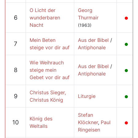
O Licht der
Georg
6
wunderbaren
Thurmair
Nacht
(1963)
Mein Beten
Aus der Bibel
/
7
steige vor dir auf
Antiphonale
Wie Weihrauch
Aus der Bibel
/
8
steige mein
Antiphonale
Gebet vor dir auf
Christus Sieger,
9
Liturgie
Christus König
Stefan
König des
10
Klöckner
,
Paul
Weltalls
Ringeisen