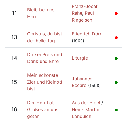
Franz-Josef
Bleib bei uns,
11
Rahe
,
Paul
Herr
Ringeisen
Christus, du bist
Friedrich Dörr
13
der helle Tag
(1969)
Dir sei Preis und
14
Liturgie
Dank und Ehre
Mein schönste
Johannes
15
Zier und Kleinod
Eccard
(1598)
bist
Der Herr hat
Aus der Bibel
/
16
Großes an uns
Heinz Martin
getan
Lonquich