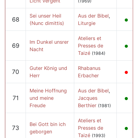
Licht vergeht
(1969)
Sei unser Heil
Aus der Bibel
,
68
(Nunc dimittis)
Liturgie
Ateliers et
Im Dunkel unsrer
69
Presses de
Nacht
Taizé
(1984)
Guter König und
Rhabanus
70
Herr
Erbacher
Meine Hoffnung
Aus der Bibel
,
71
und meine
Jacques
Freude
Berthier
(1981)
Ateliers et
Bei Gott bin ich
73
Presses de
geborgen
Taizé
(1993)