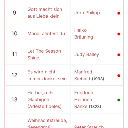
Gott macht sich
9
Jörn Philipp
aus Liebe klein
Heiko
10
Maria, ahntest du
Bräuning
Let The Season
11
Judy Bailey
Shine
Es wird nicht
Manfred
12
immer dunkel sein
Siebald
(1998)
Herbei, o ihr
Friedrich
13
Gläubigen
Heinrich
(Adeste fideles)
Ranke
(1823)
Weihnachtsfreude,
riesengroß
Peter Strauch