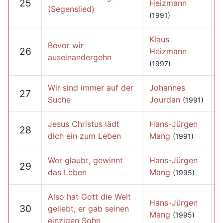
25
Heizmann
(Segenslied)
(1991)
Klaus
Bevor wir
26
Heizmann
auseinandergehn
(1997)
Wir sind immer auf der
Johannes
27
Suche
Jourdan
(1991)
Jesus Christus lädt
Hans-Jürgen
28
dich ein zum Leben
Mang
(1991)
Wer glaubt, gewinnt
Hans-Jürgen
29
das Leben
Mang
(1995)
Also hat Gott die Welt
Hans-Jürgen
30
geliebt, er gab seinen
Mang
(1995)
einzigen Sohn