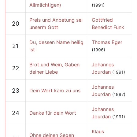
Allmächtigen)
(1991)
Preis und Anbetung sei
Gottfried
20
unserm Gott
Benedict Funk
Du, dessen Name heilig
Thomas Eger
21
ist
(1996)
Brot und Wein, Gaben
Johannes
22
deiner Liebe
Jourdan
(1991)
Johannes
23
Dein Wort kam zu uns
Jourdan
(1997)
Johannes
24
Danke für dein Wort
Jourdan
(1991)
Klaus
Ohne deinen Segen