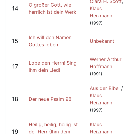
Clara H. Scott
,
O großer Gott, wie
14
Klaus
herrlich ist dein Werk
Heizmann
(1997)
Ich will den Namen
15
Unbekannt
Gottes loben
Werner Arthur
Lobe den Herrn! Sing
17
Hoffmann
ihm dein Lied!
(1991)
Aus der Bibel
/
Klaus
18
Der neue Psalm 98
Heizmann
(1997)
Heilig, heilig, heilig ist
Klaus
19
der Herr (Ihm dem
Heizmann