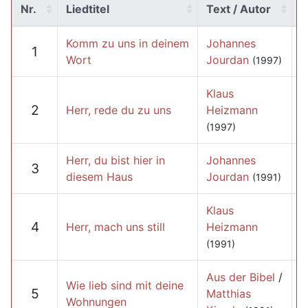
Nr.
Liedtitel
Text / Autor
Komm zu uns in deinem
Johannes
1
Wort
Jourdan
(1997)
Klaus
2
Herr, rede du zu uns
Heizmann
(1997)
Herr, du bist hier in
Johannes
3
diesem Haus
Jourdan
(1991)
Klaus
4
Herr, mach uns still
Heizmann
(1991)
Aus der Bibel
/
Wie lieb sind mit deine
5
Matthias
Wohnungen