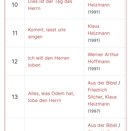
Dies ist der Tag des
10
Heizmann
Herrn
(1991)
Klaus
Kommt, lasst uns
11
Heizmann
singen
(1991)
Werner Arthur
Ich will den Herren
12
Hoffmann
loben
(1991)
Aus der Bibel
/
Friedrich
Alles, was Odem hat,
13
Silcher
,
Klaus
lobe den Herrn
Heizmann
(1997)
Aus der Bibel
/