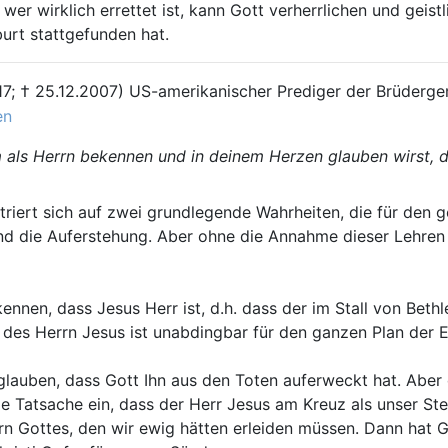
r wer wirklich errettet ist, kann Gott verherrlichen und ge
urt stattgefunden hat.
917; † 25.12.2007) US-amerikanischer Prediger der Brüderg
en
als Herrn bekennen und in deinem Herzen glauben wirst, d
triert sich auf zwei grundlegende Wahrheiten, die für den
d die Auferstehung. Aber ohne die Annahme dieser Lehren m
nnen, dass Jesus Herr ist, d.h. dass der im Stall von Beth
t des Herrn Jesus ist unabdingbar für den ganzen Plan der E
lauben, dass Gott Ihn aus den Toten auferweckt hat. Aber 
e Tatsache ein, dass der Herr Jesus am Kreuz als unser Stel
orn Gottes, den wir ewig hätten erleiden müssen. Dann hat 