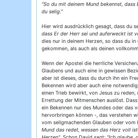
"So du mit deinem Mund bekennst, dass Er
du selig."
Hier wird ausdrücklich gesagt, dass du se
dass Er der Herr sei und auferweckt ist v
dies nur in deinem Herzen, so dass du in
gekommen, als auch als deinen vollkom
Wenn der Apostel die herrliche Versiche
Glaubens und auch eine in gewissen Bez
aber ist dieses, dass du durch ihn ein Fr
Bekennen wird aber auch eine notwendige
einen Trieb bewirkt, von Jesus zu reden, 
Errettung der Mitmenschen auslöst. Dass
ein Bekennen nur des Mundes oder das vo
hervorbringen können -, das verstehen wi
vom seligmachenden Glauben oder vom B
Mund das redet, wessen das Herz voll ist
Herzen"
. Schon David sagt:
"Ich glaube, 