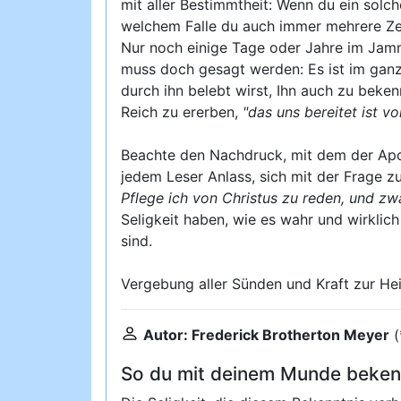
mit aller Bestimmtheit: Wenn du ein solc
welchem Falle du auch immer mehrere Zei
Nur noch einige Tage oder Jahre im Jamm
muss doch gesagt werden: Es ist im ganz
durch ihn belebt wirst, Ihn auch zu beken
Reich zu ererben,
"das uns bereitet ist v
Beachte den Nachdruck, mit dem der Apo
jedem Leser Anlass, sich mit der Frage z
Pflege ich von Christus zu reden, und z
Seligkeit haben, wie es wahr und wirklic
sind.
Vergebung aller Sünden und Kraft zur Heili
Autor: Frederick Brotherton Meyer
(
So du mit deinem Munde bekenne