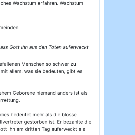
istliches Wachstum erfahren. Wachstum
emeinden
ass Gott ihn aus den Toten auferweckt
 gefallenen Menschen so schwer zu
it allem, was sie bedeuten, gibt es
lehem Geborene niemand anders ist als
rrettung.
dies bedeutet mehr als die blosse
lvertreter gestorben ist. Er bezahlte die
Gott Ihn am dritten Tag auferweckt als