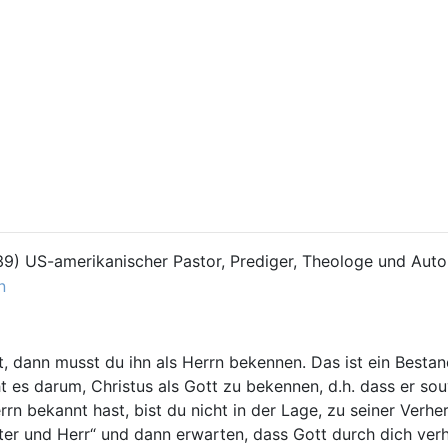
939) US-amerikanischer Pastor, Prediger, Theologe und Auto
n
, dann musst du ihn als Herrn bekennen. Das ist ein Bestan
ht es darum, Christus als Gott zu bekennen, d.h. dass er sou
rrn bekannt hast, bist du nicht in der Lage, zu seiner Verhe
etter und Herr“ und dann erwarten, dass Gott durch dich verh