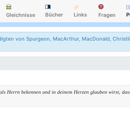
Bücher
Links
P
Gleichnisse
Fragen
igten von Spurgeon, MacArthur, MacDonald, Christlie
s Herrn bekennen und in deinem Herzen glauben wirst, dass 