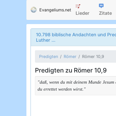
Evangeliums.net
Lieder
Zitate
10.798 biblische Andachten und Pred
Luther ...
Predigten
Römer
Römer 10,9
Predigten zu Römer 10,9
"daß, wenn du mit deinem Munde Jesum al
du errettet werden wirst."