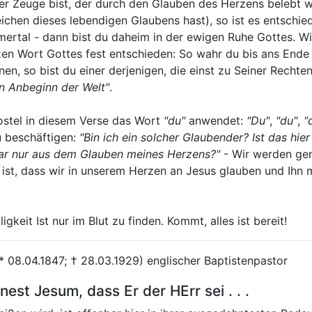
her Zeuge bist, der durch den Glauben des Herzens belebt w
chen dieses lebendigen Glaubens hast), so ist es entschi
ertal - dann bist du daheim in der ewigen Ruhe Gottes. Wi
en Wort Gottes fest entschieden: So wahr du bis ans Ende 
nen, so bist du einer derjenigen, die einst zu Seiner Recht
on Anbeginn der Welt"
.
stel in diesem Verse das Wort
"du"
anwendet:
"Du"
,
"du"
,
"
u beschäftigen:
"Bin ich ein solcher Glaubender? Ist das h
war nur aus dem Glauben meines Herzens?"
- Wir werden ge
h ist, dass wir in unserem Herzen an Jesus glauben und Ih
gkeit Ist nur im Blut zu finden. Kommt, alles ist bereit!
* 08.04.1847; † 28.03.1929) englischer Baptistenpastor
st Jesum, dass Er der HErr sei . . .