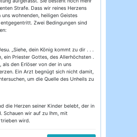
eutung aufgefasst. Sie besteht noch mehr
ienten Strafe. Dass wir reines Herzens
n uns wohnenden, heiligen Geistes
it entgegentritt. Zwei Bedingungen sind
en:
su. „Siehe, dein König kommt zu dir . . .
 ein Priester Gottes, des Allerhöchsten .
, als den Erlöser von der in uns
zen. Ein Arzt begnügt sich nicht damit,
ntersuchen, um die Quelle des Unheils zu
d die Herzen seiner Kinder belebt, der in
. Schauen wir auf zu Ihm, mit
trieben wird.