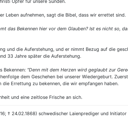
risti Opfer für unsere Sünden.
er Leben aufnehmen, sagt die Bibel, dass wir errettet sind.
t das Bekennen hier vor dem Glauben? Ist es nicht so, da
g und die Auferstehung, und er nimmt Bezug auf die geschic
nd 33 Jahre später die Auferstehung.
as Bekennen:
"Denn mit dem Herzen wird geglaubt zur Gere
eihenfolge dem Geschehen bei unserer Wiedergeburt. Zuers
um die Errettung zu bekennen, die wir empfangen haben.
heit und eine zeitlose Frische an sich.
816; † 24.02.1868) schwedischer Laienprediger und Initiato