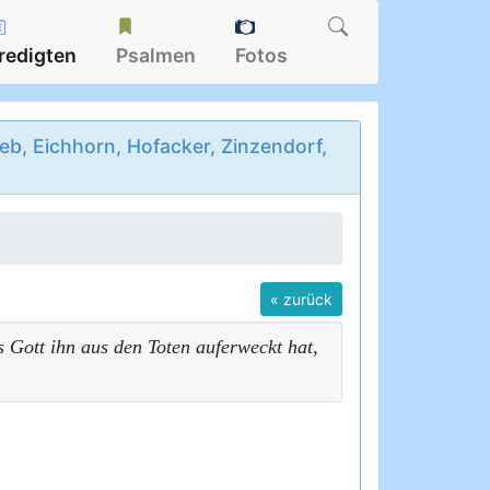
redigten
Psalmen
Fotos
b, Eichhorn, Hofacker, Zinzendorf,
« zurück
Gott ihn aus den Toten auferweckt hat,