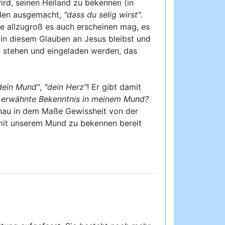
ird, seinen Heiland zu bekennen (in
eden ausgemacht,
"dass du selig wirst"
.
e allzugroß es auch erscheinen mag, es
in diesem Glauben an Jesus bleibst und
en stehen und eingeladen werden, das
dein Mund"
,
"dein Herz"
! Er gibt damit
ier erwähnte Bekenntnis in meinem Mund?
nau in dem Maße Gewissheit von der
n mit unserem Mund zu bekennen bereit