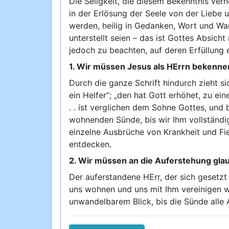
Die Seligkeit, die diesem Bekenntnis verh
in der Erlösung der Seele von der Liebe u
werden, heilig in Gedanken, Wort und Wan
unterstellt seien – das ist Gottes Absich
jedoch zu beachten, auf deren Erfüllung
1. Wir müssen Jesus als HErrn bekenne
Durch die ganze Schrift hindurch zieht si
ein Helfer“; „den hat Gott erhöhet, zu ei
. . ist verglichen dem Sohne Gottes, und 
wohnenden Sünde, bis wir Ihm vollständi
einzelne Ausbrüche von Krankheit und Fie
entdecken.
2. Wir müssen an die Auferstehung gla
Der auferstandene HErr, der sich gesetzt 
uns wohnen und uns mit Ihm vereinigen wi
unwandelbarem Blick, bis die Sünde alle 