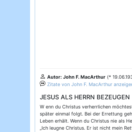
Autor: John F. MacArthur
(* 19.06.1
Zitate von John F. MacArthur anzeige
JESUS ALS HERRN BEZEUGEN
W enn du Christus verherrlichen möchtest
später einmal folgt. Bei der Errettung ge
Leben erhält. Wenn du Christus nie als He
„Ich leugne Christus. Er ist nicht mein R