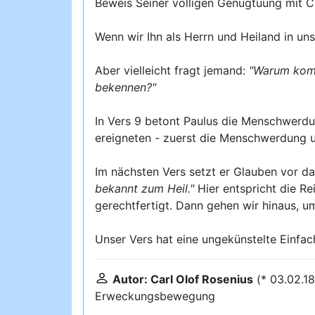
Beweis Seiner völligen Genugtuung mit Ch
Wenn wir Ihn als Herrn und Heiland in uns
Aber vielleicht fragt jemand:
"Warum komm
bekennen?"
In Vers 9 betont Paulus die Menschwerdun
ereigneten - zuerst die Menschwerdung u
Im nächsten Vers setzt er Glauben vor d
bekannt zum Heil."
Hier entspricht die R
gerechtfertigt. Dann gehen wir hinaus, 
Unser Vers hat eine ungekünstelte Einfach
Autor: Carl Olof Rosenius
(* 03.02.1
Erweckungsbewegung