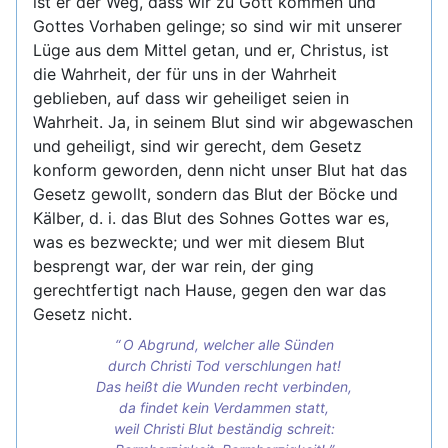
ist er der Weg, dass wir zu Gott kommen und
Gottes Vorhaben gelinge; so sind wir mit unserer
Lüge aus dem Mittel getan, und er, Christus, ist
die Wahrheit, der für uns in der Wahrheit
geblieben, auf dass wir geheiliget seien in
Wahrheit. Ja, in seinem Blut sind wir abgewaschen
und geheiligt, sind wir gerecht, dem Gesetz
konform geworden, denn nicht unser Blut hat das
Gesetz gewollt, sondern das Blut der Böcke und
Kälber, d. i. das Blut des Sohnes Gottes war es,
was es bezweckte; und wer mit diesem Blut
besprengt war, der war rein, der ging
gerechtfertigt nach Hause, gegen den war das
Gesetz nicht.
O Abgrund, welcher alle Sünden
durch Christi Tod verschlungen hat!
Das heißt die Wunden recht verbinden,
da findet kein Verdammen statt,
weil Christi Blut beständig schreit: