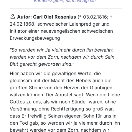
Barmherzigkeit, Barmherzigkeit!
Autor: Carl Olof Rosenius
(* 03.02.1816; †
24.02.1868) schwedischer Laienprediger und
Initiator einer neuevangelischen schwedischen
Erweckungsbewegung
"So werden wir Ja vielmehr durch Ihn bewahrt
werden vor dem Zorn, nachdem wir durch Sein
Blut gerecht geworden sind."
Hier haben wir die gewaltigen Worte, die
gleichsam mit der Macht des Hebels auch die
größten Steine von den Herzen der Gläubigen
wälzen können. Der Apostel sagt: Wenn die Liebe
Gottes zu uns, als wir noch Sünder waren, ohne
Versöhnung, ohne Rechtfertigung so groß war,
dass Er freiwillig Seinen eigenen Sohn für uns in
den Tod gab, so werden wir ja vielmehr durch Ihn
bewahrt werden vor dem Zorn, nachdem wir