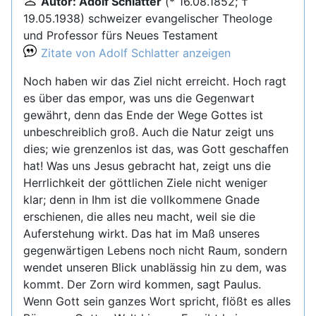
Autor: Adolf Schlatter
(* 16.08.1852; †
19.05.1938) schweizer evangelischer Theologe
und Professor fürs Neues Testament
Zitate von Adolf Schlatter anzeigen
Noch haben wir das Ziel nicht erreicht. Hoch ragt
es über das empor, was uns die Gegenwart
gewährt, denn das Ende der Wege Gottes ist
unbeschreiblich groß. Auch die Natur zeigt uns
dies; wie grenzenlos ist das, was Gott geschaffen
hat! Was uns Jesus gebracht hat, zeigt uns die
Herrlichkeit der göttlichen Ziele nicht weniger
klar; denn in Ihm ist die vollkommene Gnade
erschienen, die alles neu macht, weil sie die
Auferstehung wirkt. Das hat im Maß unseres
gegenwärtigen Lebens noch nicht Raum, sondern
wendet unseren Blick unablässig hin zu dem, was
kommt. Der Zorn wird kommen, sagt Paulus.
Wenn Gott sein ganzes Wort spricht, flößt es alles