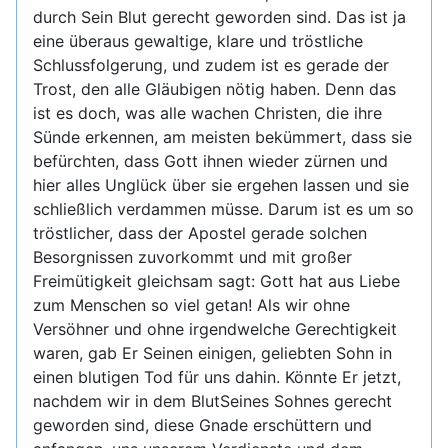
durch Sein Blut gerecht geworden sind. Das ist ja
eine überaus gewaltige, klare und tröstliche
Schlussfolgerung, und zudem ist es gerade der
Trost, den alle Gläubigen nötig haben. Denn das
ist es doch, was alle wachen Christen, die ihre
Sünde erkennen, am meisten bekümmert, dass sie
befürchten, dass Gott ihnen wieder zürnen und
hier alles Unglück über sie ergehen lassen und sie
schließlich verdammen müsse. Darum ist es um so
tröstlicher, dass der Apostel gerade solchen
Besorgnissen zuvorkommt und mit großer
Freimütigkeit gleichsam sagt: Gott hat aus Liebe
zum Menschen so viel getan! Als wir ohne
Versöhner und ohne irgendwelche Gerechtigkeit
waren, gab Er Seinen einigen, geliebten Sohn in
einen blutigen Tod für uns dahin. Könnte Er jetzt,
nachdem wir in dem BlutSeines Sohnes gerecht
geworden sind, diese Gnade erschüttern und