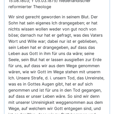
15.08.1803; † 05.03.1875) niederländischer
reformierter Theologe
Wir sind gerecht geworden in seinem Blut. Der
Sohn hat sein eigenes Ich drangegeben; er hat
nichts wissen wollen weder von gut noch von
böse; darnach nur hat er gefragt, was des Vaters
Wort und Wille war; dabei nur ist er geblieben,
sein Leben hat er drangegeben, auf dass das
Leben aus Gott in ihm für uns da wäre; seine
Seele, sein Blut hat er lassen ausgießen zur Erde
für uns, auf dass wir aus dem Wege genommen
wären, wie wir Gott im Wege stehen mit unserm
Ich. Unsere Strafe, d. i. unsern Tod, das Unreinste,
was es in Gottes Augen gibt, hat er auf sich
genommen und ist für uns in den Tod gegangen,
auf dass er unser Leben wäre. So sind wir denn
mit unserer Unreinigkeit weggenommen aus dem
Wege, auf welchem wir Gott entgegen sind, und