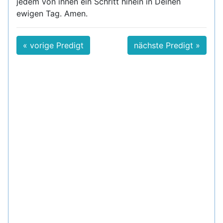
jedem von ihnen ein Schritt hinein in Deinen
ewigen Tag. Amen.
« vorige Predigt
nächste Predigt »