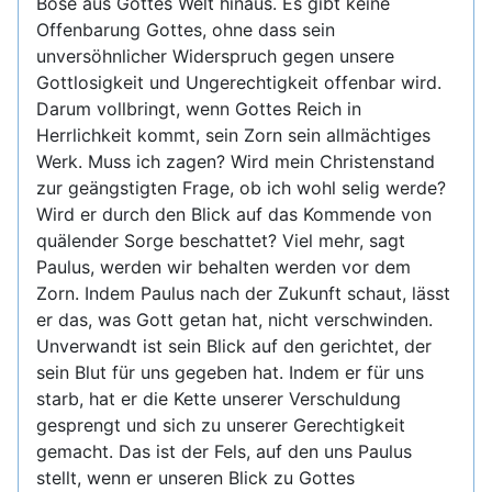
Böse aus Gottes Welt hinaus. Es gibt keine
Offenbarung Gottes, ohne dass sein
unversöhnlicher Widerspruch gegen unsere
Gottlosigkeit und Ungerechtigkeit offenbar wird.
Darum vollbringt, wenn Gottes Reich in
Herrlichkeit kommt, sein Zorn sein allmächtiges
Werk. Muss ich zagen? Wird mein Christenstand
zur geängstigten Frage, ob ich wohl selig werde?
Wird er durch den Blick auf das Kommende von
quälender Sorge beschattet? Viel mehr, sagt
Paulus, werden wir behalten werden vor dem
Zorn. Indem Paulus nach der Zukunft schaut, lässt
er das, was Gott getan hat, nicht verschwinden.
Unverwandt ist sein Blick auf den gerichtet, der
sein Blut für uns gegeben hat. Indem er für uns
starb, hat er die Kette unserer Verschuldung
gesprengt und sich zu unserer Gerechtigkeit
gemacht. Das ist der Fels, auf den uns Paulus
stellt, wenn er unseren Blick zu Gottes