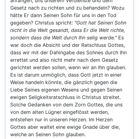
anfangen, uns unserem Verdienste und dem
Gesetz nach zu richten und zu behandeln? Wozu
hätte Er dann Seinen Sohn für uns in den Tod
gegeben? Christus spricht:
"Gott hat Seinen Sohn
nicht in die Welt gesandt, dass Er die Welt richte,
sondern dass die Welt durch Ihn selig werde."
Es
war doch die Absicht und der Ratschluss Gottes,
dass wir mit der Dahingabe des Sohnes durch Ihn
errettet und also nicht mehr nach dem Gesetz
gerichtet werden sollen, wenn wir an Ihn glauben.
Es ist darum unmöglich, dass Gott jetzt in einer
Weise handeln könnte, die gänzlich gegen die
Liebe Seines eigenen Wesens und gegen Seinen
ewigen Seligkeitsratschluss in Christus streitet.
Solche Gedanken von dem Zorn Gottes, die uns
von dem alten Lügner eingeflösst werden,
entstehen nur in unseren Herzen. Im Herzen
Gottes aber waltet eine ewige Gnade über die,
welche an Seinen Sohn glauben.