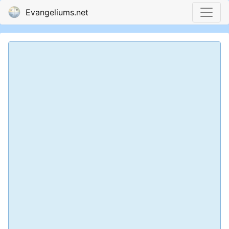
Evangeliums.net